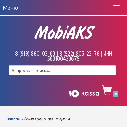
Меню
MobiAKS
8 (919) 860-03-63 | 8 (922) 805-22-76 | ИНН
563100433679
0
Главная
»
Аксессуары для модели