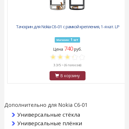
Тачскрин для Nokia C6-01 с рамкой крепления, 1-я кат. LP
1
шт
Магазин:
740
Цена
руб.
3.3/5 ~
(6 голосов)
В корзину
Дополнительно для Nokia C6-01
Универсальные стёкла
Универсальные плёнки