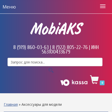
Меню
MobiAKS
8 (919) 860-03-63 | 8 (922) 805-22-76 | ИНН
563100433679
0
Главная
»
Аксессуары для модели