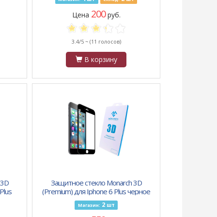
200
Цена
руб.
3.4/5 ~
(11 голосов)
В корзину
 3D
Защитное стекло Monarch 3D
Plus
(Premium) для Iphone 6 Plus черное
2
шт
Магазин: