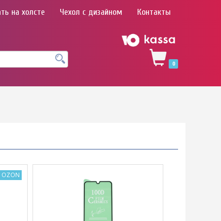
ть на холсте
Чехол с дизайном
Контакты
0
а OZON