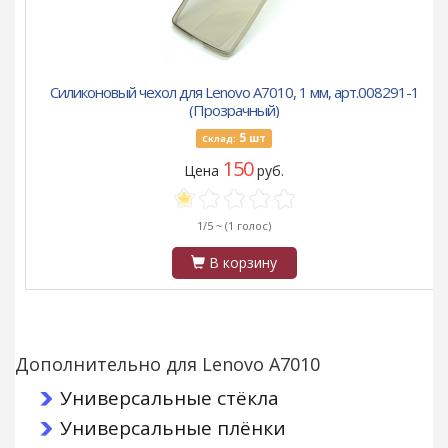
Силиконовый чехол для Lenovo A7010, 1 мм, арт.008291-1
(Прозрачный)
5
шт
Склад:
150
Цена
руб.
1/5 ~
(1 голос)
В корзину
Дополнительно для Lenovo A7010
Универсальные стёкла
Универсальные плёнки