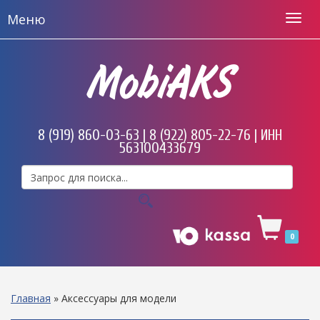
Меню
MobiAKS
8 (919) 860-03-63 | 8 (922) 805-22-76 | ИНН
563100433679
0
Главная
»
Аксессуары для модели