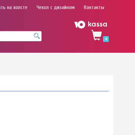
ть на холсте
Чехол с дизайном
Контакты
0