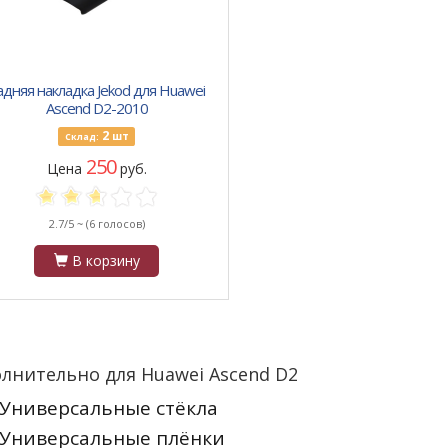
адняя накладка Jekod для Huawei
Ascend D2-2010
2
шт
Склад:
250
Цена
руб.
2.7/5 ~
(6 голосов)
В корзину
лнительно для Huawei Ascend D2
Универсальные стёкла
Универсальные плёнки