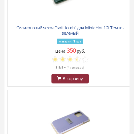
Силиконовый чехол "soft touch" для Infinix Hot 12i Темно-
зелёный
1
шт
Магазин:
350
Цена
руб.
3.5/5 ~
(4 голосов)
В корзину