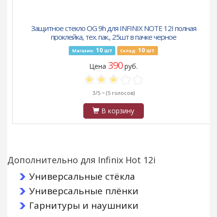
Защитное стекло OG 9h для INFINIX NOTE 12I полная
проклейка, тех. пак., 25шт в пачке черное
10
10
шт
шт
Магазин:
Склад:
390
Цена
руб.
3/5 ~
(5 голосов)
В корзину
Дополнительно для Infinix Hot 12i
Универсальные стёкла
Универсальные плёнки
Гарнитуры и наушники