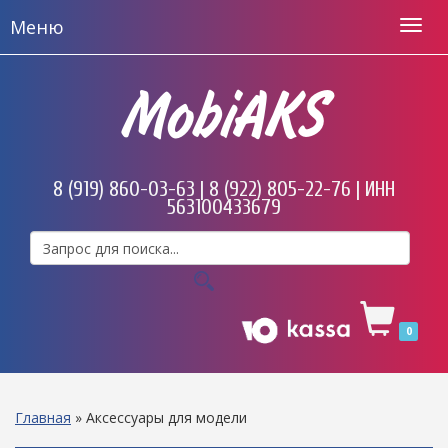
Меню
MobiAKS
8 (919) 860-03-63 | 8 (922) 805-22-76 | ИНН
563100433679
0
Главная
»
Аксессуары для модели