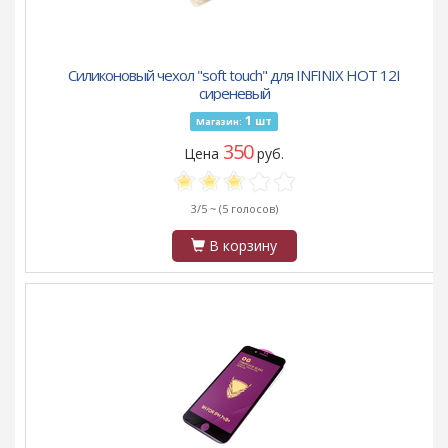
Силиконовый чехол "soft touch" для INFINIX HOT 12I
сиреневый
1
шт
Магазин:
350
Цена
руб.
3/5 ~
(5 голосов)
В корзину