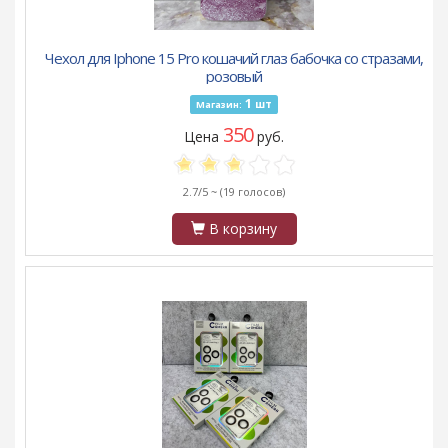
Чехол для Iphone 15 Pro кошачий глаз бабочка со стразами,
розовый
1
шт
Магазин:
350
Цена
руб.
2.7/5 ~
(19 голосов)
В корзину