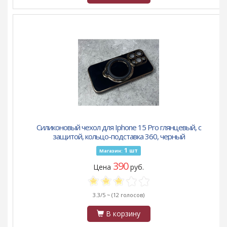
Силиконовый чехол для Iphone 15 Pro глянцевый, с
защитой, кольцо-подставка 360, черный
1
шт
Магазин:
390
Цена
руб.
3.3/5 ~
(12 голосов)
В корзину