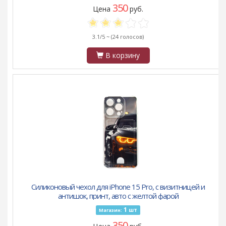
350
Цена
руб.
3.1/5 ~
(24 голосов)
В корзину
Силиконовый чехол для iPhone 15 Pro, с визитницей и
антишок, принт, авто с желтой фарой
1
шт
Магазин:
350