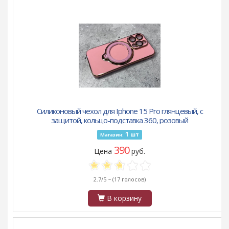
Силиконовый чехол для Iphone 15 Pro глянцевый, с
защитой, кольцо-подставка 360, розовый
1
шт
Магазин:
390
Цена
руб.
2.7/5 ~
(17 голосов)
В корзину