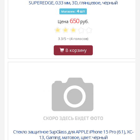
SUPEREDGE, 0.33 мм, 3D, глянцевое, чёрный
4
шт
Магазин:
650
Цена
руб.
3.3/5 ~
(4 голосов)
В корзину
Стекло защитное SupGlass для APPLE iPhone 15 Pro (6.1), XC-
13, Gaming, матовое, цвет: чёрный