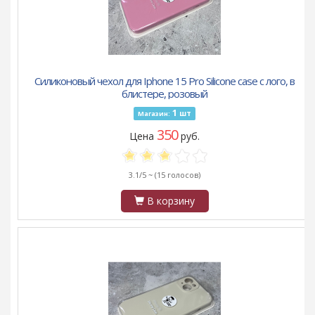
Силиконовый чехол для Iphone 15 Pro Silicone case с лого, в
блистере, розовый
1
шт
Магазин:
350
Цена
руб.
3.1/5 ~
(15 голосов)
В корзину