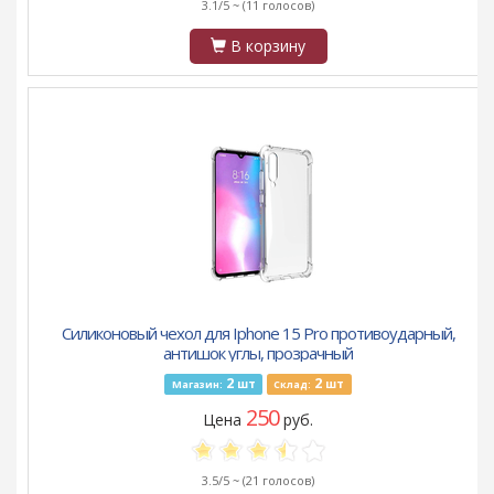
3.1/5 ~
(11 голосов)
В корзину
Силиконовый чехол для Iphone 15 Pro противоударный,
антишок углы, прозрачный
2
2
шт
шт
Магазин:
Склад:
250
Цена
руб.
3.5/5 ~
(21 голосов)