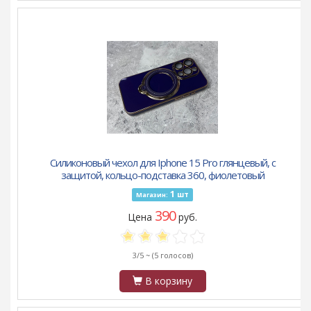
Силиконовый чехол для Iphone 15 Pro глянцевый, с
защитой, кольцо-подставка 360, фиолетовый
1
шт
Магазин:
390
Цена
руб.
3/5 ~
(5 голосов)
В корзину