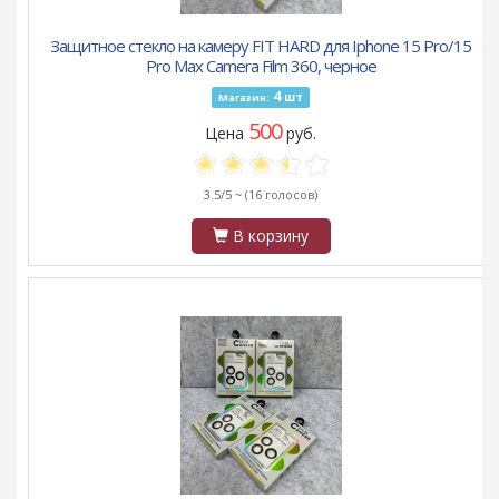
Защитное стекло на камеру FIT HARD для Iphone 15 Pro/15
Pro Max Camera Film 360, черное
4
шт
Магазин:
500
Цена
руб.
3.5/5 ~
(16 голосов)
В корзину