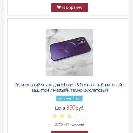
В корзину
Силиконовый чехол для Iphone 15 Pro плотный, матовый с
защитой и MagSafe, темно-фиолетовый
1
шт
Магазин:
350
Цена
руб.
2.7/5 ~
(7 голосов)