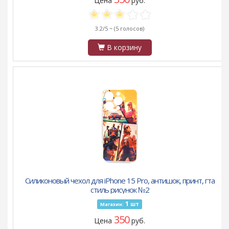
Цена
руб.
3.2/5 ~
(5 голосов)
В корзину
Силиконовый чехол для iPhone 15 Pro, антишок, принт, гта
стиль рисунок №2
1
шт
Магазин:
350
Цена
руб.