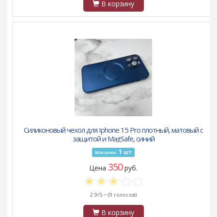
В корзину
Силиконовый чехол для Iphone 15 Pro плотный, матовый с
защитой и MagSafe, синий
1
шт
Магазин:
350
Цена
руб.
2.9/5 ~
(9 голосов)
В корзину