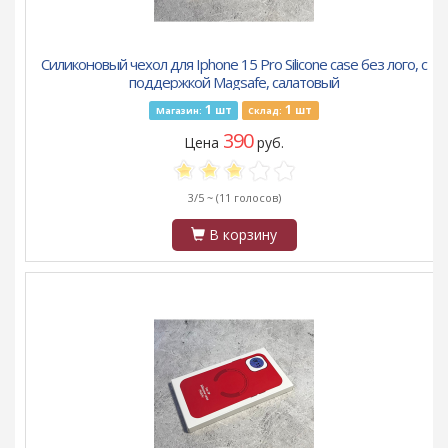
Силиконовый чехол для Iphone 15 Pro Silicone case без лого, с
поддержкой Magsafe, салатовый
1
1
шт
шт
Магазин:
Склад:
390
Цена
руб.
3/5 ~
(11 голосов)
В корзину