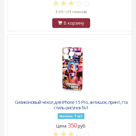
3.1/5 ~
(13 голосов)
В корзину
Силиконовый чехол для iPhone 15 Pro, антишок, принт, гта
стиль рисунок №1
1
шт
Магазин:
350
Цена
руб.