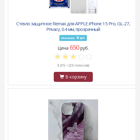
Стекло защитное Remax для APPLE iPhone 15 Pro, GL-27,
Privacy, 0.4 мм, прозрачный
6
шт
Магазин:
650
Цена
руб.
3.3/5 ~
(25 голосов)
В корзину