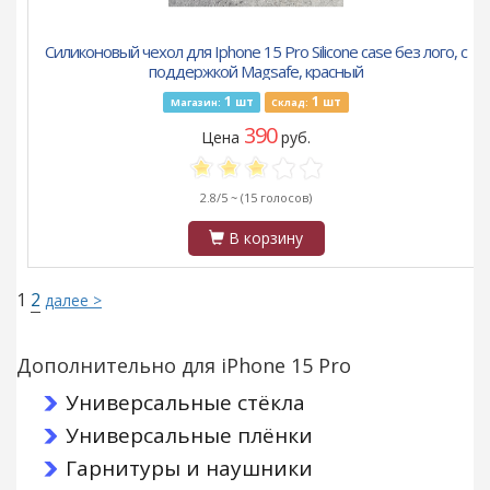
Силиконовый чехол для Iphone 15 Pro Silicone case без лого, с
поддержкой Magsafe, красный
1
1
шт
шт
Магазин:
Склад:
390
Цена
руб.
2.8/5 ~
(15 голосов)
В корзину
1
2
далее >
Дополнительно для iPhone 15 Pro
Универсальные стёкла
Универсальные плёнки
Гарнитуры и наушники