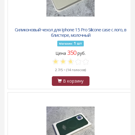
Силиконовый чехол для Iphone 15 Pro Silicone case с лого, в
блистере, молочный
1
шт
Магазин:
350
Цена
руб.
2.7/5 ~
(14 голосов)
В корзину