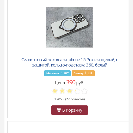
Силиконовый чехол для Iphone 15 Pro глянцевый, с
защитой, кольцо-подставка 360, белый
1
1
шт
шт
Магазин:
Склад:
390
Цена
руб.
3.4/5 ~
(22 голосов)
В корзину