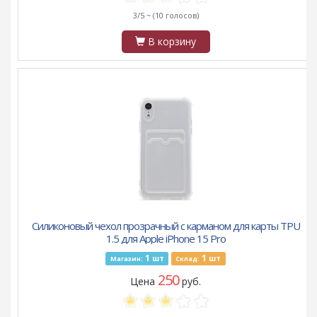
3/5 ~
(10 голосов)
В корзину
Силиконовый чехол прозрачный с карманом для карты TPU
1.5 для Apple iPhone 15 Pro
1
1
шт
шт
Магазин:
Склад:
250
Цена
руб.