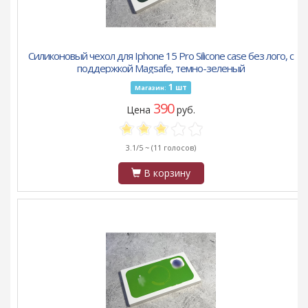
Силиконовый чехол для Iphone 15 Pro Silicone case без лого, с
поддержкой Magsafe, темно-зеленый
1
шт
Магазин:
390
Цена
руб.
3.1/5 ~
(11 голосов)
В корзину