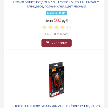
Стекло защитное для APPLE iPhone 15 Pro, OG PRIVACY,
глянцевое, полный клей, цвет: чёрный
5
шт
Магазин:
500
Цена
руб.
4.4/5 ~
(8 голосов)
В корзину
Стекло защитное FaisON для APPLE iPhone 15 Pro, GL-29,