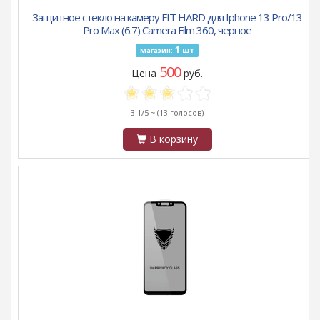
Защитное стекло на камеру FIT HARD для Iphone 13 Pro/13
Pro Max (6.7) Camera Film 360, черное
1
шт
Магазин:
500
Цена
руб.
3.1/5 ~
(13 голосов)
В корзину