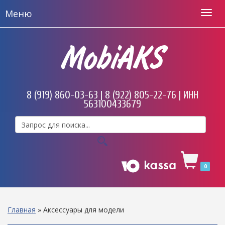
Меню
MobiAKS
8 (919) 860-03-63 | 8 (922) 805-22-76 | ИНН
563100433679
0
Главная
»
Аксессуары для модели