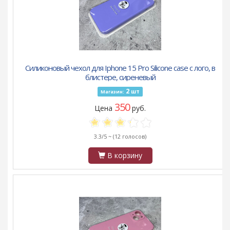
Силиконовый чехол для Iphone 15 Pro Silicone case с лого, в
блистере, сиреневый
2
шт
Магазин:
350
Цена
руб.
3.3/5 ~
(12 голосов)
В корзину