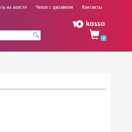
ть на холсте
Чехол с дизайном
Контакты
0