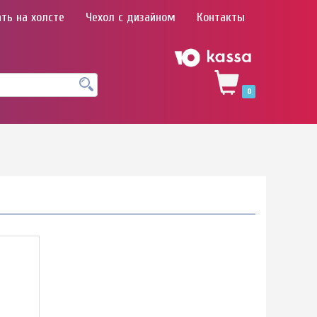
ть на холсте
Чехол с дизайном
Контакты
0