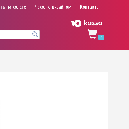
ть на холсте
Чехол с дизайном
Контакты
0