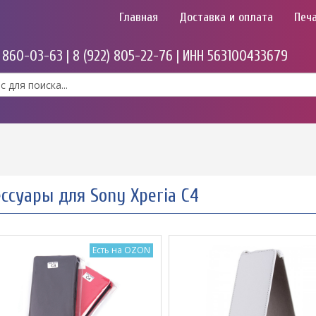
Главная
Доставка и оплата
Печа
) 860-03-63 | 8 (922) 805-22-76 | ИНН 563100433679
ссуары для Sony Xperia C4
Есть на OZON