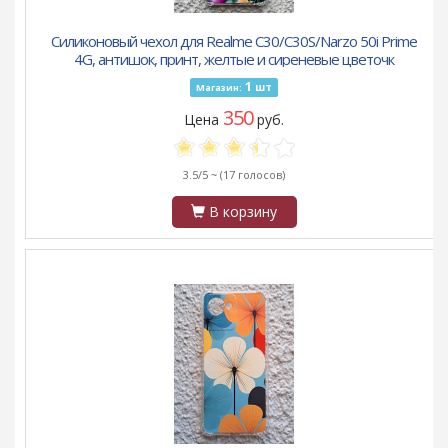
Силиконовый чехол для Realme C30/C30S/Narzo 50i Prime
4G, антишок, принт, желтые и сиреневые цветочк
1
шт
Магазин:
350
Цена
руб.
3.5/5 ~
(17 голосов)
В корзину