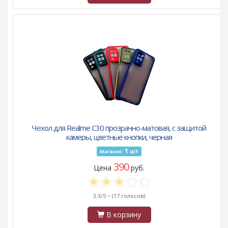
Чехол для Realme C30 прозрачно-матовая, с защитой
камеры, цветные кнопки, черная
1
шт
Магазин:
390
Цена
руб.
3.3/5 ~
(17 голосов)
В корзину