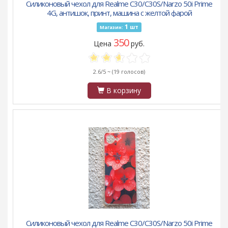
Силиконовый чехол для Realme C30/C30S/Narzo 50i Prime
4G, антишок, принт, машина с желтой фарой
1
шт
Магазин:
350
Цена
руб.
2.6/5 ~
(19 голосов)
В корзину
Силиконовый чехол для Realme C30/C30S/Narzo 50i Prime