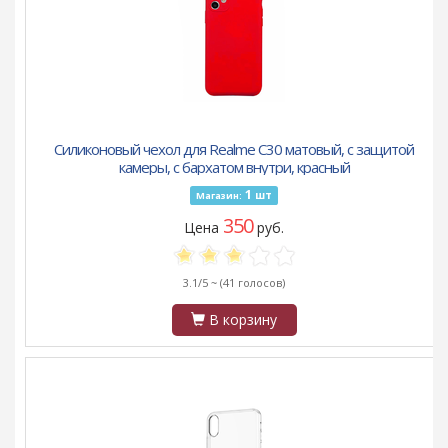
Силиконовый чехол для Realme C30 матовый, с защитой
камеры, с бархатом внутри, красный
1
шт
Магазин:
350
Цена
руб.
3.1/5 ~
(41 голосов)
В корзину