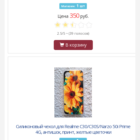
1
шт
Магазин:
350
Цена
руб.
2.5/5 ~
(39 голосов)
В корзину
Силиконовый чехол для Realme C30/C30S/Narzo 50i Prime
4G, антишок, принт, желтые цветочки