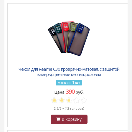
Чехол для Realme C30 прозрачно-матовая, с защитой
камеры, цветные кнопки, розовая
1
шт
Магазин:
390
Цена
руб.
2.6/5 ~
(42 голосов)
В корзину