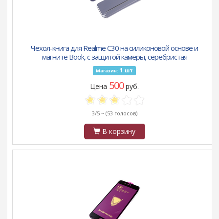
Чехол-книга для Realme C30 на силиконовой основе и
магните Book, с защитой камеры, серебристая
1
шт
Магазин:
500
Цена
руб.
3/5 ~
(53 голосов)
В корзину