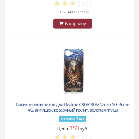
3.1/5 ~
(49 голосов)
В корзину
Силиконовый чехол для Realme C30/C30S/Narzo 50i Prime
4G, антишок, красочный принт, золотая птица
1
шт
Магазин:
350
Цена
руб.