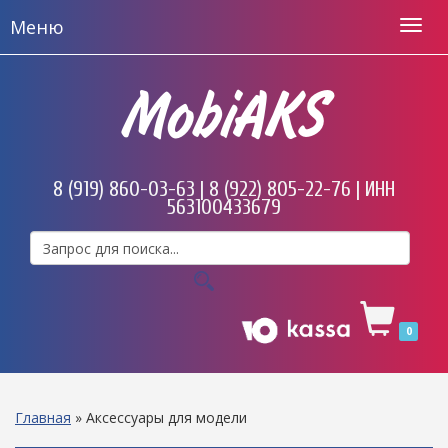
Меню
MobiAKS
8 (919) 860-03-63 | 8 (922) 805-22-76 | ИНН
563100433679
0
Главная
»
Аксессуары для модели