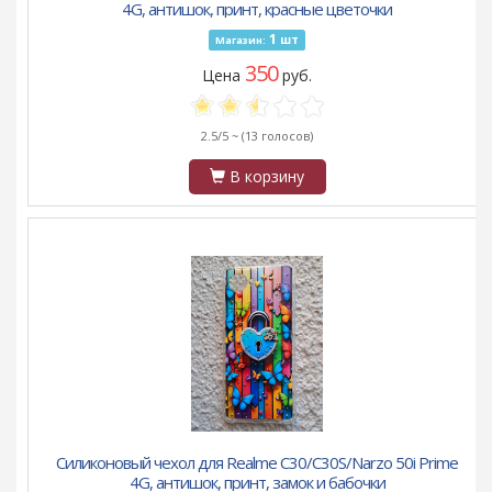
4G, антишок, принт, красные цветочки
1
шт
Магазин:
350
Цена
руб.
2.5/5 ~
(13 голосов)
В корзину
Силиконовый чехол для Realme C30/C30S/Narzo 50i Prime
4G, антишок, принт, замок и бабочки