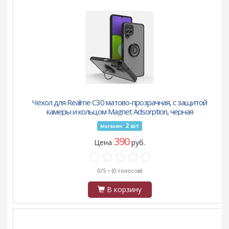
Чехол для Realme C30 матово-прозрачная, с защитой
камеры и кольцом Magnet Adsorption, черная
2
шт
Магазин:
390
Цена
руб.
0/5 ~
(0 голосов)
В корзину