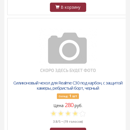
В корзину
Силиконовый чехол для Realme C30 под карбон, с защитой
камеры, ребристый борт, черный
1
шт
Склад:
280
Цена
руб.
3.8/5 ~
(19 голосов)