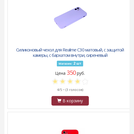
Силиконовый чехол для Realme C30 матовый, с защитой
камеры, с бархатом внутри, сиреневый
2
шт
Магазин:
350
Цена
руб.
4/5 ~
(3 голосов)
В корзину