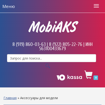
Меню
MobiAKS
8 (919) 860-03-63 | 8 (922) 805-22-76 | ИНН
563100433679
0
Главная
»
Аксессуары для модели