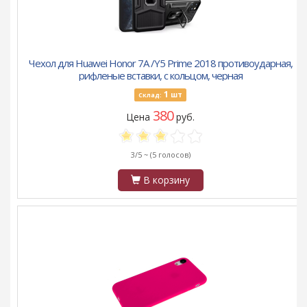
Чехол для Huawei Honor 7A /Y5 Prime 2018 противоударная,
рифленые вставки, с кольцом, черная
1
шт
Склад:
380
Цена
руб.
3/5 ~
(5 голосов)
В корзину