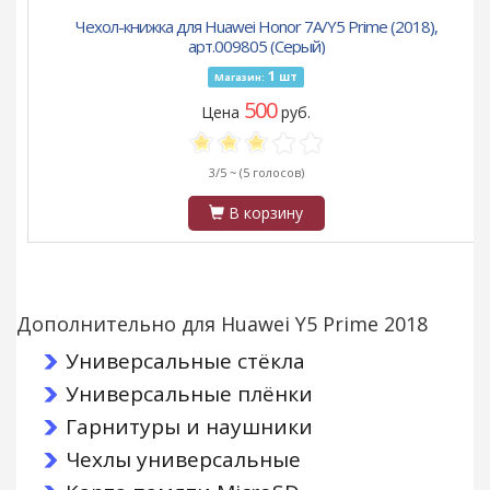
Чехол-книжка для Huawei Honor 7A/Y5 Prime (2018),
арт.009805 (Серый)
1
шт
Магазин:
500
Цена
руб.
3/5 ~
(5 голосов)
В корзину
Дополнительно для Huawei Y5 Prime 2018
Универсальные стёкла
Универсальные плёнки
Гарнитуры и наушники
Чехлы универсальные