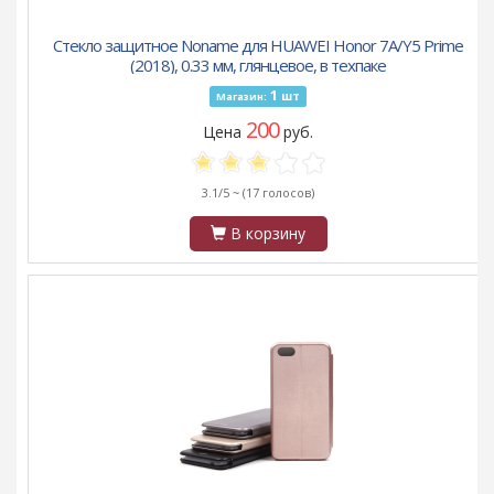
Стекло защитное Noname для HUAWEI Honor 7A/Y5 Prime
(2018), 0.33 мм, глянцевое, в техпаке
1
шт
Магазин:
200
Цена
руб.
3.1/5 ~
(17 голосов)
В корзину