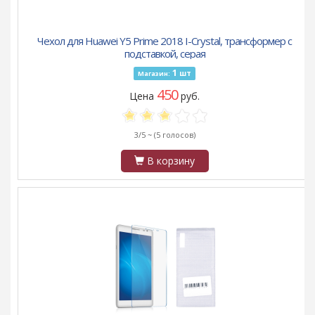
Чехол для Huawei Y5 Prime 2018 I-Crystal, трансформер с
подставкой, серая
1
шт
Магазин:
450
Цена
руб.
3/5 ~
(5 голосов)
В корзину