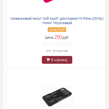
Силиконовый чехол "soft touch" для Huawei Y5 Prime (2018) (
Honor 7A) розовый
1
шт
Склад:
250
Цена
руб.
0/5 ~
(0 голосов)
В корзину