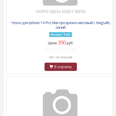
Чехол для Iphone 14 Pro Max прозрачно-матовый c Magsafe,
синий
1
шт
Магазин:
350
Цена
руб.
0/5 ~
(0 голосов)
В корзину