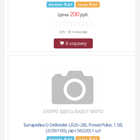
6
6
шт
шт
Магазин:
Склад:
200
Цена
руб.
0/5 ~
(0 голосов)
В корзину
Батарейка D Defender LR20-2BL PowerPulse, 1.5B,
(2/20/100), (арт.56220) 1 шт
6
8
шт
шт
Магазин:
Склад: