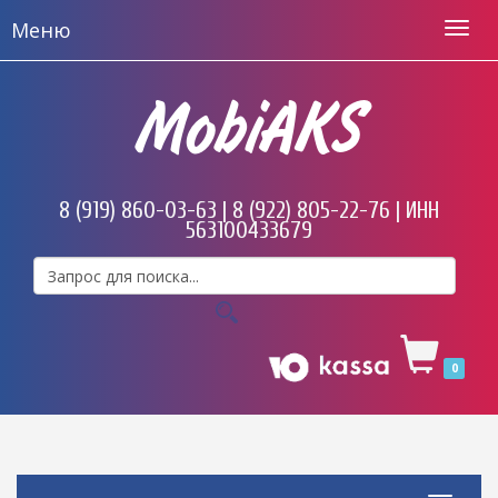
Меню
MobiAKS
8 (919) 860-03-63 | 8 (922) 805-22-76 | ИНН
563100433679
0