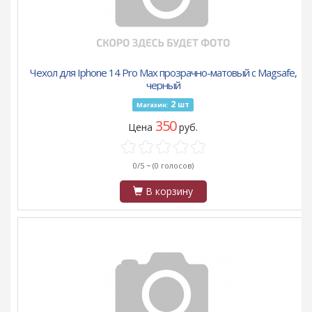
Чехол для Iphone 14 Pro Max прозрачно-матовый c Magsafe,
черный
2
шт
Магазин:
350
Цена
руб.
0/5 ~
(0 голосов)
В корзину