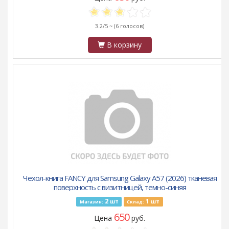
3.2/5 ~
(6 голосов)
В корзину
Чехол-книга FANCY для Samsung Galaxy A57 (2026) тканевая
поверхность с визитницей, темно-синяя
2
1
шт
шт
Магазин:
Склад:
650
Цена
руб.