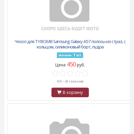
Чехол для TYBOMB Samsung Galaxy A57 полосы из страз, с
кольцом, силиконовый борт, пудра
1
шт
Магазин:
450
Цена
руб.
0/5 ~
(0 голосов)
В корзину