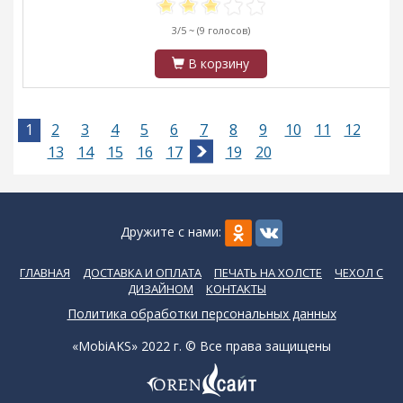
3/5 ~
(9 голосов)
В корзину
1
2
3
4
5
6
7
8
9
10
11
12
13
14
15
16
17
18
19
20
Дружите с нами:
ГЛАВНАЯ
ДОСТАВКА И ОПЛАТА
ПЕЧАТЬ НА ХОЛСТЕ
ЧЕХОЛ С
ДИЗАЙНОМ
КОНТАКТЫ
Политика обработки персональных данных
«MobiAKS» 2022 г. © Все права защищены