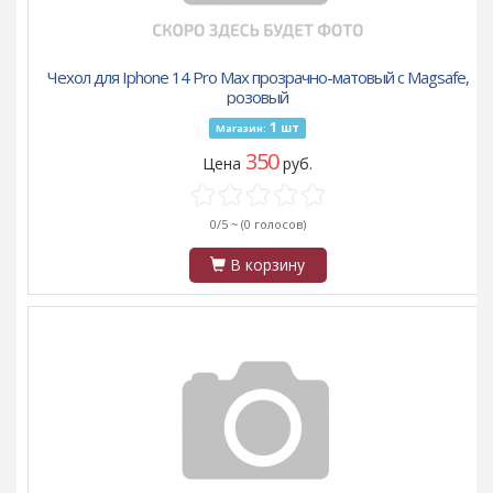
Чехол для Iphone 14 Pro Max прозрачно-матовый c Magsafe,
розовый
1
шт
Магазин:
350
Цена
руб.
0/5 ~
(0 голосов)
В корзину