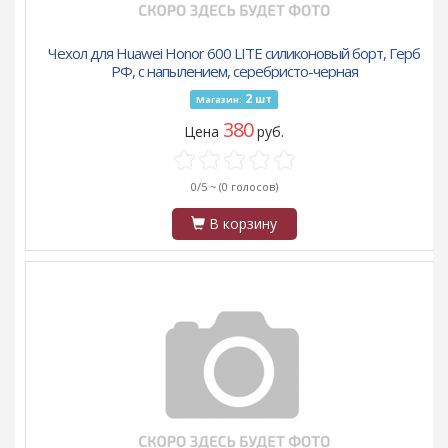
Чехол для Huawei Honor 600 LITE силиконовый борт, Герб
РФ, с напылением, серебристо-черная
2
шт
Магазин:
380
Цена
руб.
0/5 ~
(0 голосов)
В корзину