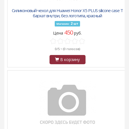
Силиконовый чехол для Huawei Honor X5 PLUS silicone case T
бархат внутри, без логотипа, красный
2
шт
Магазин:
450
Цена
руб.
0/5 ~
(0 голосов)
В корзину