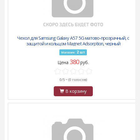
Чехол для Samsung Galaxy A57 5G матово-прозрачный, с
защитой и кольцом Magnet Adsorption, черный
2
шт
Магазин:
380
Цена
руб.
0/5 ~
(0 голосов)
В корзину