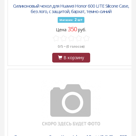
Силиконовый чехол для Huawei Honor 600 LITE Silicone Case,
без лого, с защитой, бархат, темно-синий
2
шт
Магазин:
350
Цена
руб.
0/5 ~
(0 голосов)
В корзину