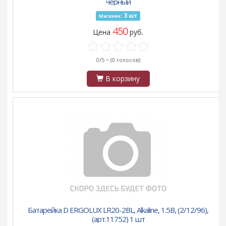
чёрный
3
шт
Магазин:
450
Цена
руб.
0/5 ~
(0 голосов)
В корзину
Батарейка D ERGOLUX LR20-2BL, Alkaline, 1.5B, (2/12/96),
(арт.11752) 1 шт