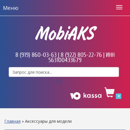
Меню
MobiAKS
8 (919) 860-03-63 | 8 (922) 805-22-76 | ИНН
563100433679
0
Главная
»
Аксессуары для модели