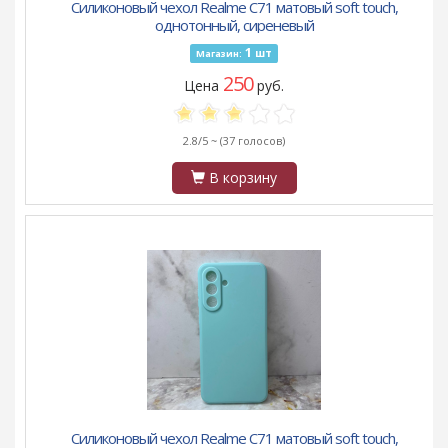
Силиконовый чехол Realme C71 матовый soft touch,
однотонный, сиреневый
1
шт
Магазин:
250
Цена
руб.
2.8/5 ~
(37 голосов)
В корзину
Силиконовый чехол Realme C71 матовый soft touch,