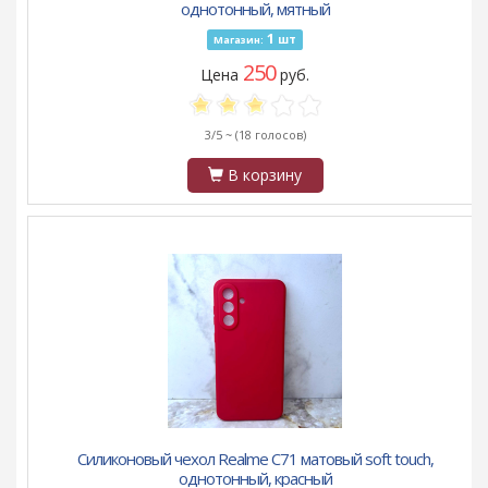
однотонный, мятный
1
шт
Магазин:
250
Цена
руб.
3/5 ~
(18 голосов)
В корзину
Силиконовый чехол Realme C71 матовый soft touch,
однотонный, красный