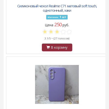
Силиконовый чехол Realme C71 матовый soft touch,
однотонный, хаки
1
шт
Магазин:
250
Цена
руб.
3.1/5 ~
(27 голосов)
В корзину