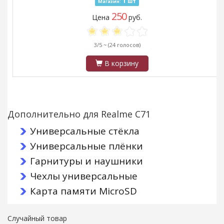
1
шт
Магазин:
250
Цена
руб.
3/5 ~
(24 голосов)
В корзину
Дополнительно для Realme C71
Универсальные стёкла
Универсальные плёнки
Гарнитуры и наушники
Чехлы универсальные
Карта памяти MicroSD
Случайный товар