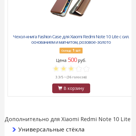
Чехол-книга Fashion Case для Xiaomi Redmi Note 10 Lite с сил.
основанием и магнитом, розовое-золото
1
шт
Склад:
500
Цена
руб.
3.3/5 ~
(36 голосов)
В корзину
Дополнительно для Xiaomi Redmi Note 10 Lite
Универсальные стёкла