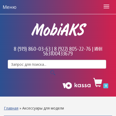
Меню
MobiAKS
8 (919) 860-03-63 | 8 (922) 805-22-76 | ИНН
563100433679
0
Главная
»
Аксессуары для модели