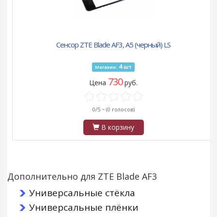
Сенсор ZTE Blade AF3, A5 (черный) LS
4
шт
Магазин:
730
Цена
руб.
0/5 ~
(0 голосов)
В корзину
Дополнительно для ZTE Blade AF3
Универсальные стёкла
Универсальные плёнки