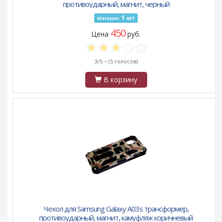
противоударный, магнит, черный
1
шт
Магазин:
450
Цена
руб.
3/5 ~
(5 голосов)
В корзину
Чехол для Samsung Galaxy A03s трансформер,
противоударный, магнит, камуфляж коричневый