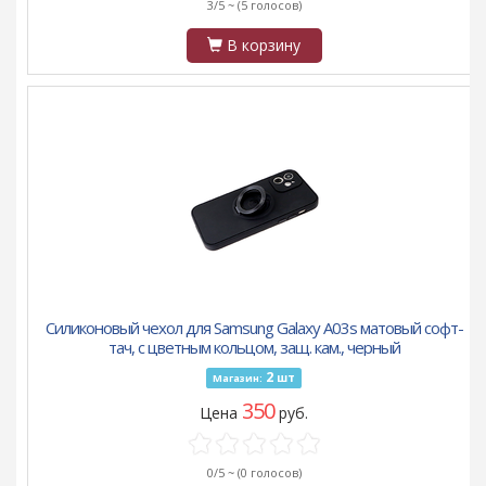
3/5 ~
(5 голосов)
В корзину
Силиконовый чехол для Samsung Galaxy A03s матовый софт-
тач, с цветным кольцом, защ. кам., черный
2
шт
Магазин:
350
Цена
руб.
0/5 ~
(0 голосов)