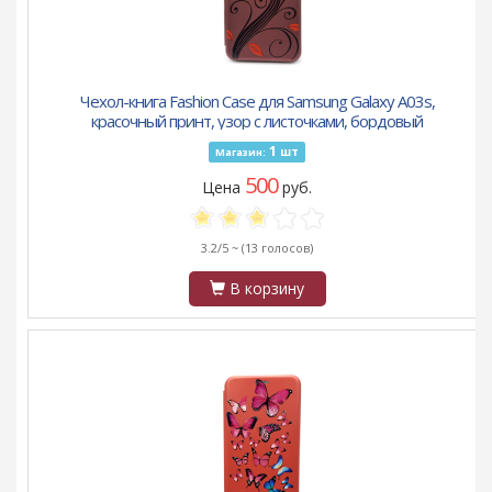
Чехол-книга Fashion Case для Samsung Galaxy A03s,
красочный принт, узор с листочками, бордовый
1
шт
Магазин:
500
Цена
руб.
3.2/5 ~
(13 голосов)
В корзину