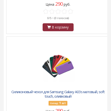
290
Цена
руб.
0/5 ~
(0 голосов)
В корзину
Силиконовый чехол для Samsung Galaxy A03s матовый, soft
touch, оливковый
1
шт
Склад:
290