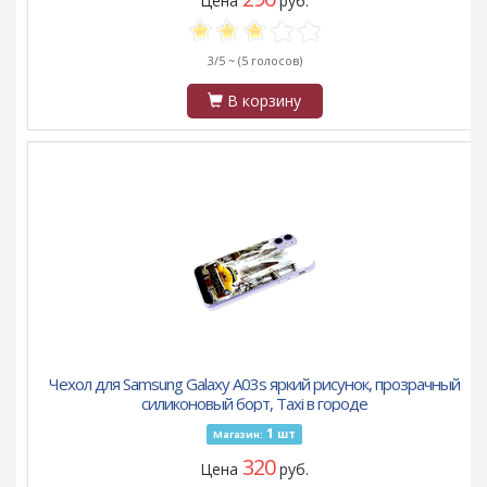
Цена
руб.
3/5 ~
(5 голосов)
В корзину
Чехол для Samsung Galaxy A03s яркий рисунок, прозрачный
силиконовый борт, Taxi в городе
1
шт
Магазин:
320
Цена
руб.