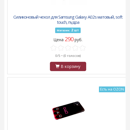
Силиконовый чехол для Samsung Galaxy A02s матовый, soft
touch, пудра
2
шт
Магазин:
290
Цена
руб.
0/5 ~
(0 голосов)
В корзину
Есть на OZON