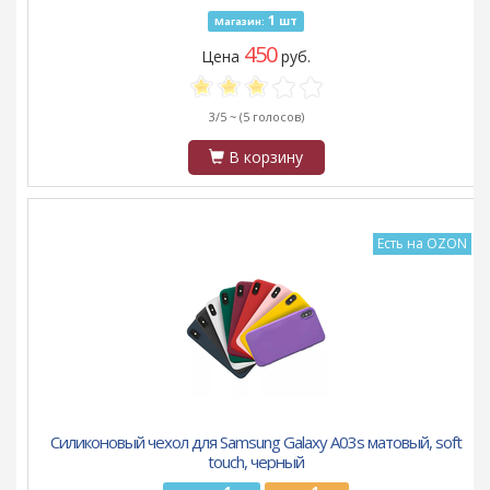
1
шт
Магазин:
450
Цена
руб.
3/5 ~
(5 голосов)
В корзину
Есть на OZON
Силиконовый чехол для Samsung Galaxy A03s матовый, soft
touch, черный