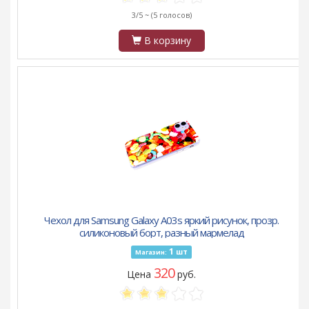
3/5 ~
(5 голосов)
В корзину
Чехол для Samsung Galaxy A03s яркий рисунок, прозр.
силиконовый борт, разный мармелад
1
шт
Магазин:
320
Цена
руб.