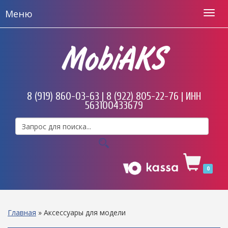
Меню
MobiAKS
8 (919) 860-03-63 | 8 (922) 805-22-76 | ИНН
563100433679
0
Главная
»
Аксессуары для модели