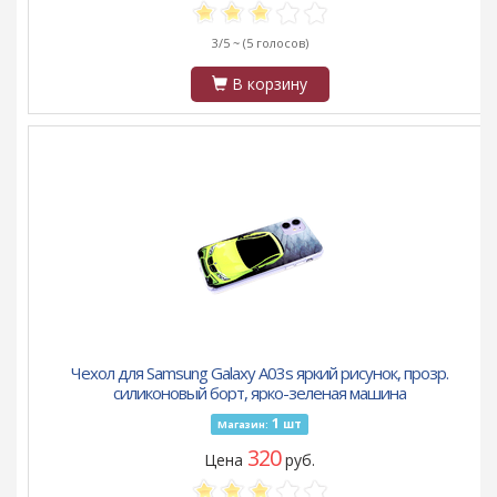
3/5 ~
(5 голосов)
В корзину
Чехол для Samsung Galaxy A03s яркий рисунок, прозр.
силиконовый борт, ярко-зеленая машина
1
шт
Магазин:
320
Цена
руб.