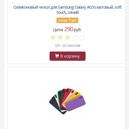
Силиконовый чехол для Samsung Galaxy A03s матовый, soft
touch, синий
1
шт
Склад:
290
Цена
руб.
3/5 ~
(5 голосов)
В корзину