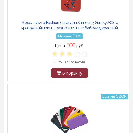
Чехол-книга Fashion Case для Samsung Galaxy A03s,
красочный принт, разноцветные бабочки, красный
1
шт
Магазин:
500
Цена
руб.
2.7/5 ~
(27 голосов)
В корзину
Есть на OZON