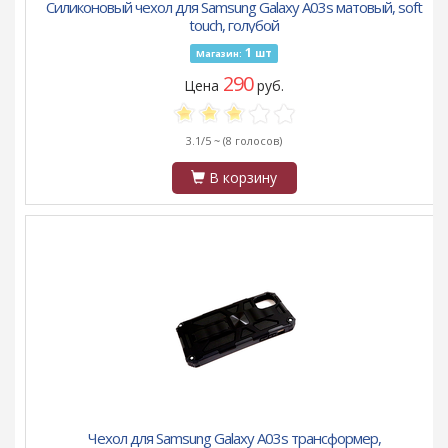
Силиконовый чехол для Samsung Galaxy A03s матовый, soft
touch, голубой
1
шт
Магазин:
290
Цена
руб.
3.1/5 ~
(8 голосов)
В корзину
Чехол для Samsung Galaxy A03s трансформер,