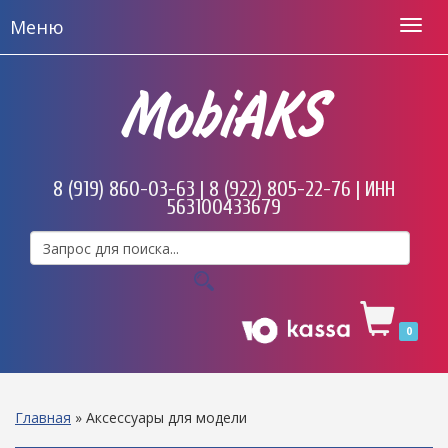
Меню
MobiAKS
8 (919) 860-03-63 | 8 (922) 805-22-76 | ИНН
563100433679
0
Главная
»
Аксессуары для модели