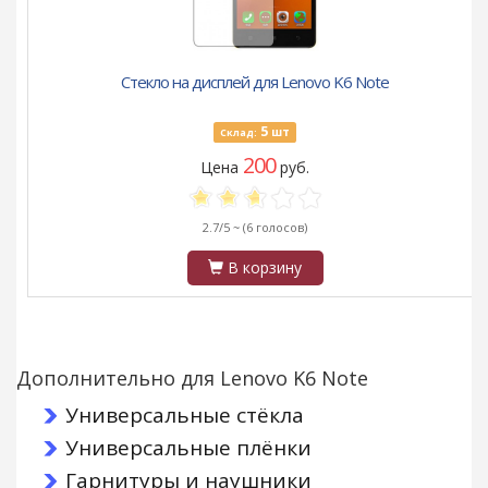
Стекло на дисплей для Lenovo K6 Note
5
шт
Склад:
200
Цена
руб.
2.7/5 ~
(6 голосов)
В корзину
Дополнительно для Lenovo K6 Note
Универсальные стёкла
Универсальные плёнки
Гарнитуры и наушники