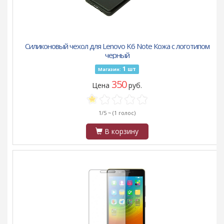
Силиконовый чехол для Lenovo K6 Note Кожа с логотипом
черный
1
шт
Магазин:
350
Цена
руб.
1/5 ~
(1 голос)
В корзину