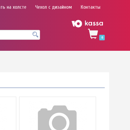
ть на холсте
Чехол с дизайном
Контакты
0