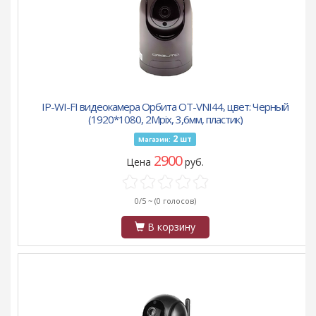
IP-WI-FI видеокамера Орбита OT-VNI44, цвет: Черный
(1920*1080, 2Mpix, 3,6мм, пластик)
2
шт
Магазин:
2900
Цена
руб.
0/5 ~
(0 голосов)
В корзину