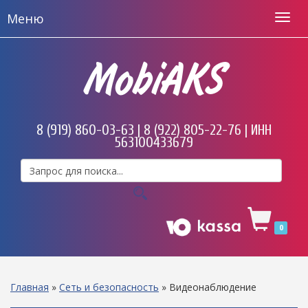
Меню
MobiAKS
8 (919) 860-03-63 | 8 (922) 805-22-76 | ИНН
563100433679
0
Главная
»
Сеть и безопасность
»
Видеонаблюдение