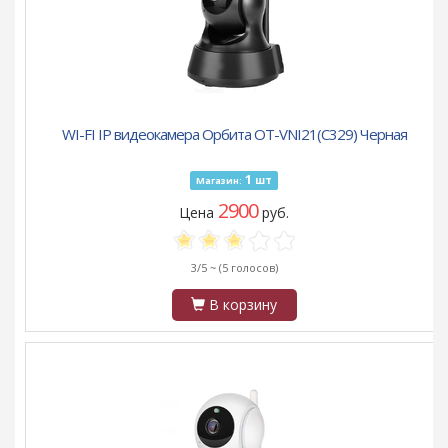
WI-FI IP видеокамера Орбита OT-VNI21(С329) Черная
1
шт
Магазин:
2900
Цена
руб.
3/5 ~
(5 голосов)
В корзину