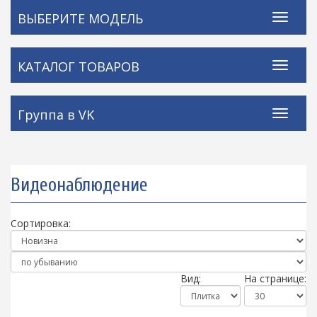
ВЫБЕРИТЕ МОДЕЛЬ
КАТАЛОГ ТОВАРОВ
Группа в VK
Видеонаблюдение
Сортировка:
Вид:
На странице: