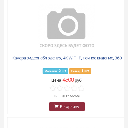
Камера видеонаблюдения, 4K WIFI IP, ночное видение, 360
2
1
шт
шт
Магазин:
Склад:
4500
Цена
руб.
0/5 ~
(0 голосов)
В корзину