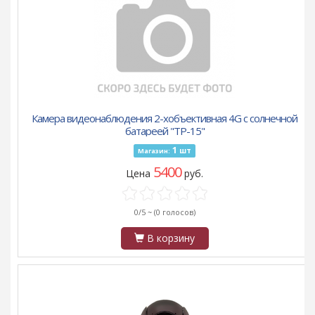
Камера видеонаблюдения 2-хобъективная 4G с солнечной
батареей "TP-15"
1
шт
Магазин:
5400
Цена
руб.
0/5 ~
(0 голосов)
В корзину