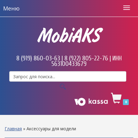
Меню
MobiAKS
8 (919) 860-03-63 | 8 (922) 805-22-76 | ИНН
563100433679
0
Главная
»
Аксессуары для модели