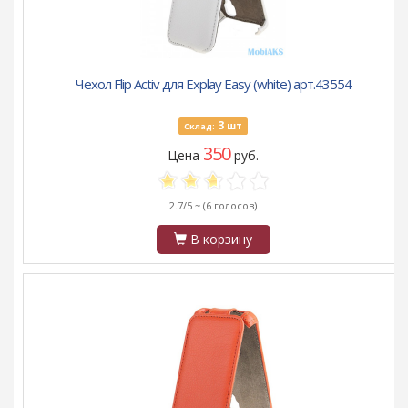
Чехол Flip Activ для Explay Easy (white) арт.43554
3
шт
Склад:
350
Цена
руб.
2.7/5 ~
(6 голосов)
В корзину