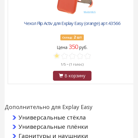
Чехол Flip Activ для Explay Easy (orange) арт.43566
2
шт
Склад:
350
Цена
руб.
1/5 ~
(1 голос)
В корзину
Дополнительно для Explay Easy
Универсальные стёкла
Универсальные плёнки
Гарнитуры и наушники