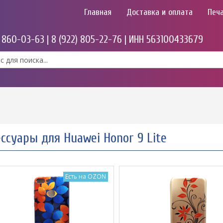
Главная
Доставка и оплата
Печа
) 860-03-63 | 8 (922) 805-22-76 | ИНН 563100433679
ссуары для Huawei Honor 9 Lite
Есть на OZON