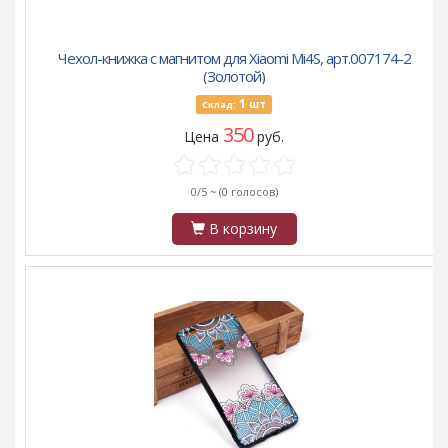
Чехол-книжка с магнитом для Xiaomi Mi4S, арт.007174-2
(Золотой)
1
шт
Склад:
350
Цена
руб.
0/5 ~
(0 голосов)
В корзину