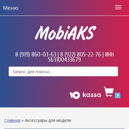
Меню
MobiAKS
8 (919) 860-03-63 | 8 (922) 805-22-76 | ИНН
563100433679
0
Главная
»
Аксессуары для модели