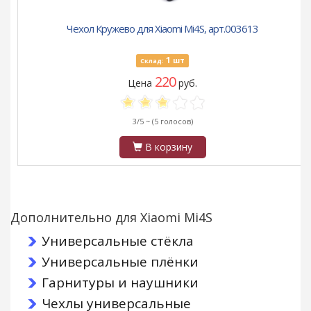
Чехол Кружево для Xiaomi Mi4S, арт.003613
1
шт
Склад:
220
Цена
руб.
3/5 ~
(5 голосов)
В корзину
Дополнительно для Xiaomi Mi4S
Универсальные стёкла
Универсальные плёнки
Гарнитуры и наушники
Чехлы универсальные