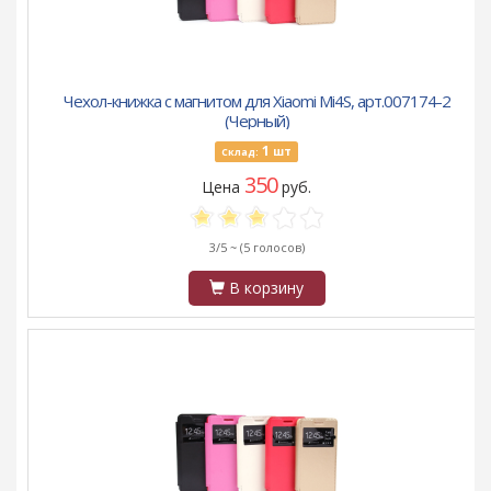
Чехол-книжка с магнитом для Xiaomi Mi4S, арт.007174-2
(Черный)
1
шт
Склад:
350
Цена
руб.
3/5 ~
(5 голосов)
В корзину