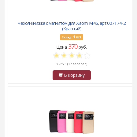
Чехол-книжка с магнитом для Xiaomi Mi4S, арт.007174-2
(Красный)
1
шт
Склад:
370
Цена
руб.
3.7/5 ~
(17 голосов)
В корзину