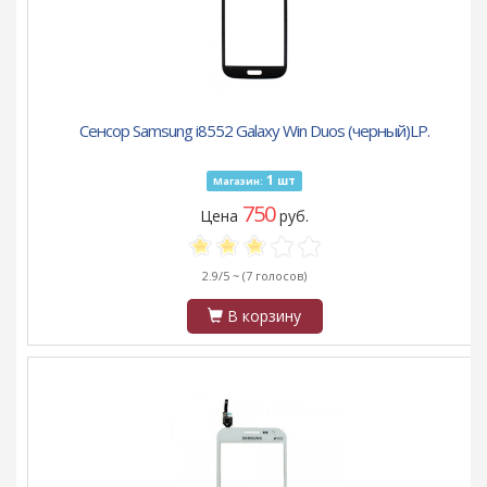
Сенсор Samsung i8552 Galaxy Win Duos (черный)LP.
1
шт
Магазин:
750
Цена
руб.
2.9/5 ~
(7 голосов)
В корзину