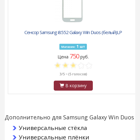
Сенсор Samsung i8552 Galaxy Win Duos (белый)LP
1
шт
Магазин:
750
Цена
руб.
3/5 ~
(5 голосов)
В корзину
Дополнительно для Samsung Galaxy Win Duos
Универсальные стёкла
Универсальные плёнки