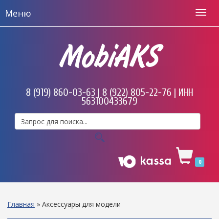
Меню
MobiAKS
8 (919) 860-03-63 | 8 (922) 805-22-76 | ИНН
563100433679
0
Главная
»
Аксессуары для модели