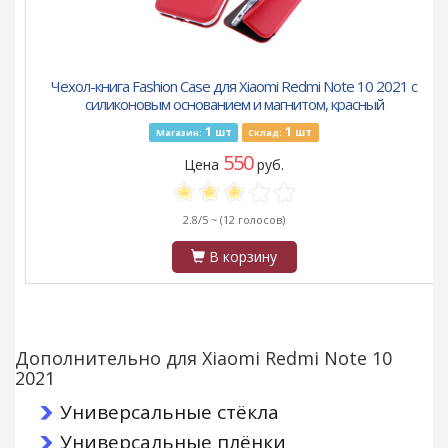
Чехол-книга Fashion Case для Xiaomi Redmi Note 10 2021 с
силиконовым основанием и магнитом, красный
1
1
шт
шт
Магазин:
Склад:
550
Цена
руб.
2.8/5 ~
(12 голосов)
В корзину
Дополнительно для Xiaomi Redmi Note 10
2021
Универсальные стёкла
Универсальные плёнки