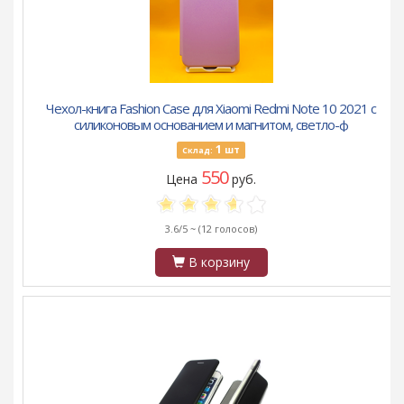
Чехол-книга Fashion Case для Xiaomi Redmi Note 10 2021 с
силиконовым основанием и магнитом, светло-ф
1
шт
Склад:
550
Цена
руб.
3.6/5 ~
(12 голосов)
В корзину