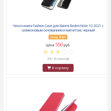
Чехол-книга Fashion Case для Xiaomi Redmi Note 10 2021 с
силиконовым основанием и магнитом, черный
2
шт
Склад:
550
Цена
руб.
3/5 ~
(5 голосов)
В корзину