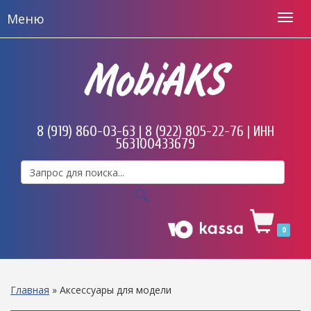
Меню
MobiAKS
8 (919) 860-03-63 | 8 (922) 805-22-76 | ИНН
563100433679
0
Главная
»
Аксессуары для модели