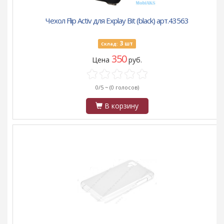
Чехол Flip Activ для Explay Bit (black) арт.43563
3
шт
Склад:
350
Цена
руб.
0/5 ~
(0 голосов)
В корзину