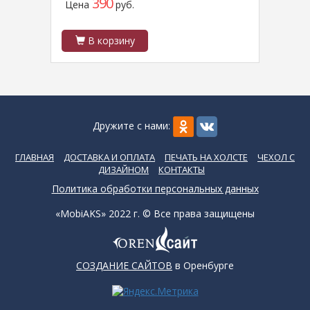
390
Цена
руб.
Цен
В корзину
В
Дружите с нами:
ГЛАВНАЯ
ДОСТАВКА И ОПЛАТА
ПЕЧАТЬ НА ХОЛСТЕ
ЧЕХОЛ С
ДИЗАЙНОМ
КОНТАКТЫ
Политика обработки персональных данных
«MobiAKS» 2022 г. © Все права защищены
СОЗДАНИЕ САЙТОВ
в Оренбурге