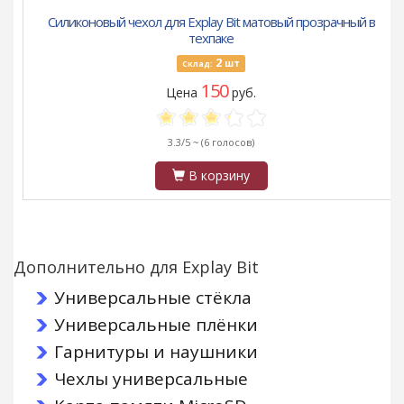
Силиконовый чехол для Explay Bit матовый прозрачный в
техпаке
2
шт
Склад:
150
Цена
руб.
3.3/5 ~
(6 голосов)
В корзину
Дополнительно для Explay Bit
Универсальные стёкла
Универсальные плёнки
Гарнитуры и наушники
Чехлы универсальные