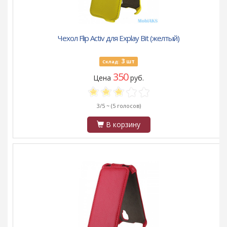
Чехол Flip Activ для Explay Bit (желтый)
3
шт
Склад:
350
Цена
руб.
3/5 ~
(5 голосов)
В корзину