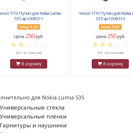
ехол ТПУ Путин для Nokia Lumia
Чехол ТПУ Путин для Nokia 
535 арт.008511
535 арт.008510
1
3
шт
шт
Склад:
Склад:
250
250
Цена
руб.
Цена
руб.
2/5 ~
(2 голосов)
3/5 ~
(5 голосов)
В корзину
В корзину
лнительно для Nokia Lumia 535
Универсальные стёкла
Универсальные плёнки
Гарнитуры и наушники