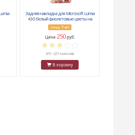
Lumia
Задняя накладка для Microsoft Lumia
430 белый фиолетовые цветы на
веточках
1
шт
Склад:
250
Цена
руб.
3/5 ~
(27 голосов)
В корзину