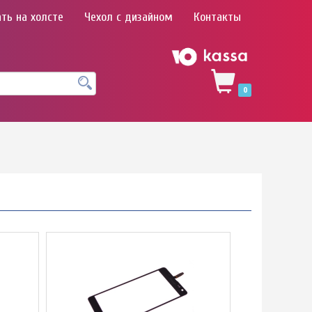
ть на холсте
Чехол с дизайном
Контакты
0