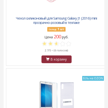
Чехол силиконовый для Samsung Galaxy J1 (2016) mini
прозрачно-розовый в техпаке
1
шт
Склад:
200
Цена
руб.
2.7/5 ~
(6 голосов)
В корзину
Есть на OZON