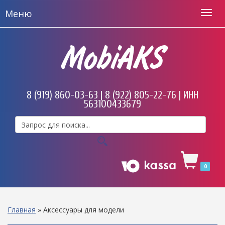
Меню
MobiAKS
8 (919) 860-03-63 | 8 (922) 805-22-76 | ИНН
563100433679
0
Главная
»
Аксессуары для модели