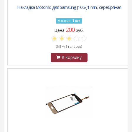
Накладка Motomo для Samsung J105/J1 mini, серебряная
1
шт
Магазин:
200
Цена
руб.
3/5 ~
(5 голосов)
В корзину