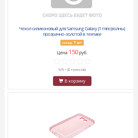
Чехол силиконовый для Samsung Galaxy J1 mini (волны)
прозрачно-золотой в техпаке
1
шт
Склад:
150
Цена
руб.
0/5 ~
(0 голосов)
В корзину