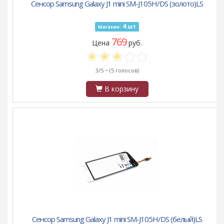
Сенсор Samsung Galaxy J1 mini SM-J105H/DS (золото)LS
4
шт
Магазин:
769
Цена
руб.
3/5 ~
(5 голосов)
В корзину
Сенсор Samsung Galaxy J1 mini SM-J105H/DS (белый)LS