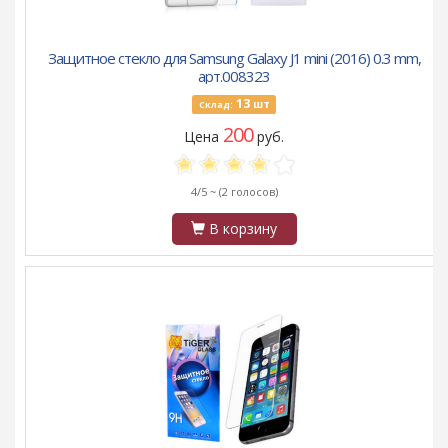
Защитное стекло для Samsung Galaxy J1 mini (2016) 0.3 mm,
арт.008323
13
шт
Склад:
200
Цена
руб.
4/5 ~
(2 голосов)
В корзину