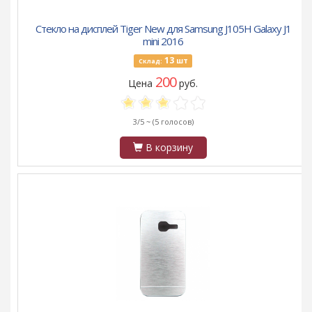
Стекло на дисплей Tiger New для Samsung J105H Galaxy J1
mini 2016
13
шт
Склад:
200
Цена
руб.
3/5 ~
(5 голосов)
В корзину