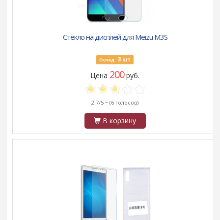
Стекло на дисплей для Meizu M3S
3
шт
Склад:
200
Цена
руб.
2.7/5 ~
(6 голосов)
В корзину