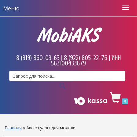
Меню
MobiAKS
8 (919) 860-03-63 | 8 (922) 805-22-76 | ИНН
563100433679
0
Главная
»
Аксессуары для модели