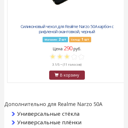
Силиконовый чехол для Realme Narzo 50A карбон с
рифленой окантовкой, черный
2
1
шт
шт
Магазин:
Склад:
290
Цена
руб.
3.1/5 ~
(11 голосов)
В корзину
Дополнительно для Realme Narzo 50A
Универсальные стёкла
Универсальные плёнки