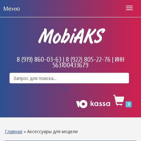
Меню
MobiAKS
8 (919) 860-03-63 | 8 (922) 805-22-76 | ИНН
563100433679
0
Главная
»
Аксессуары для модели