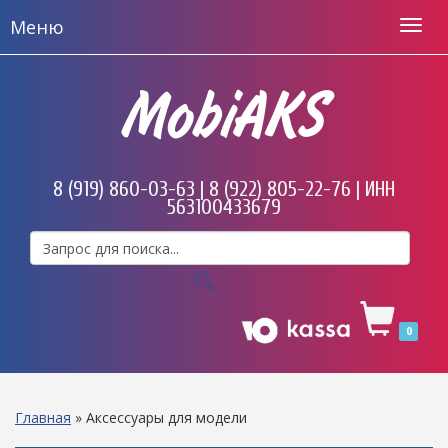
Меню
MobiAKS
8 (919) 860-03-63 | 8 (922) 805-22-76 | ИНН
563100433679
0
Главная
»
Аксессуары для модели