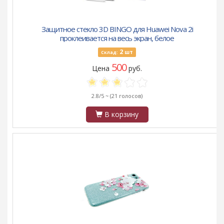
Защитное стекло 3D BINGO для Huawei Nova 2i
проклеивается на весь экран, белое
2
шт
Склад:
500
Цена
руб.
2.8/5 ~
(21 голосов)
В корзину