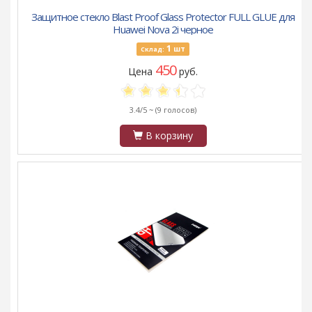
Защитное стекло Blast Proof Glass Protector FULL GLUE для
Huawei Nova 2i черное
1
шт
Склад:
450
Цена
руб.
3.4/5 ~
(9 голосов)
В корзину