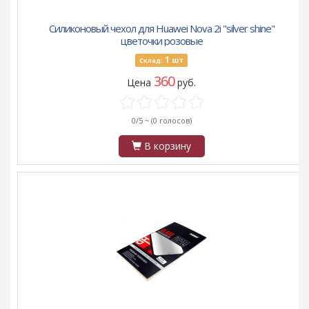
Силиконовый чехол для Huawei Nova 2i "silver shine"
цветочки розовые
1
шт
Склад:
360
Цена
руб.
0/5 ~
(0 голосов)
В корзину