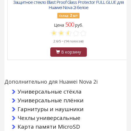
Защитное стекло Blast Proof Glass Protector FULL GLUE для
Huawei Nova 2i белое
2
шт
Склад:
500
Цена
руб.
2.6/5 ~
(14 голосов)
В корзину
Дополнительно для Huawei Nova 2i
Универсальные стёкла
Универсальные плёнки
Гарнитуры и наушники
Чехлы универсальные
Карта памяти MicroSD