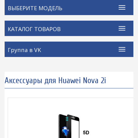
ВЫБЕРИТЕ МОДЕЛЬ
КАТАЛОГ ТОВАРОВ
Группа в VK
Аксессуары для Huawei Nova 2i