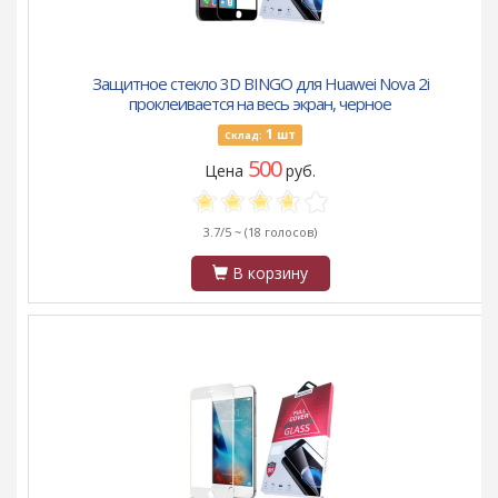
Защитное стекло 3D BINGO для Huawei Nova 2i
проклеивается на весь экран, черное
1
шт
Склад:
500
Цена
руб.
3.7/5 ~
(18 голосов)
В корзину