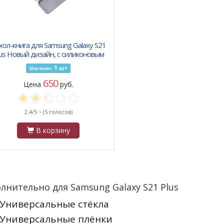
хол-книга для Samsung Galaxy S21
us Новый дизайн, с силиконовым
основанием, серая
1
шт
Магазин:
650
Цена
руб.
2.4/5 ~
(5 голосов)
В корзину
лнительно для Samsung Galaxy S21 Plus
Универсальные стёкла
Универсальные плёнки