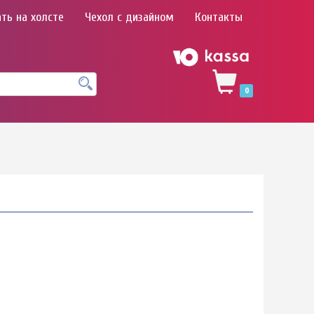
ть на холсте
Чехол с дизайном
Контакты
0