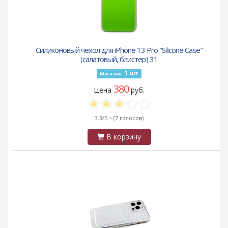
Силиконовый чехол для iPhone 13 Pro "Silicone Case"
(салатовый, блистер) 31
1
шт
Магазин:
380
Цена
руб.
3.3/5 ~
(7 голосов)
В корзину