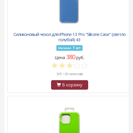
Силиконовый чехол для iPhone 13 Pro "Silicone Case" (светло
голубой) 43
1
шт
Магазин:
380
Цена
руб.
3/5 ~
(5 голосов)
В корзину