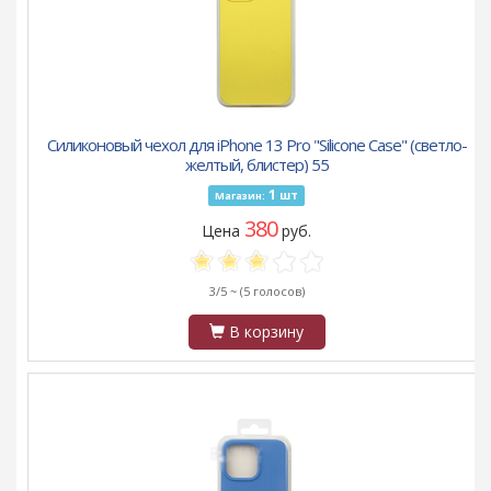
Силиконовый чехол для iPhone 13 Pro "Silicone Case" (светло-
желтый, блистер) 55
1
шт
Магазин:
380
Цена
руб.
3/5 ~
(5 голосов)
В корзину