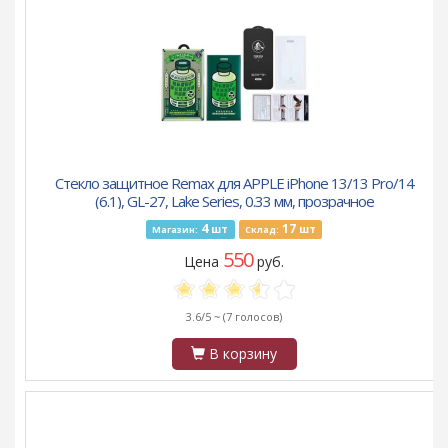
Стекло защитное Remax для APPLE iPhone 13/13 Pro/14
(6.1), GL-27, Lake Series, 0.33 мм, прозрачное
4
17
шт
шт
Магазин:
Склад:
550
Цена
руб.
3.6/5 ~
(7 голосов)
В корзину