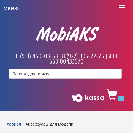
Меню
MobiAKS
8 (919) 860-03-63 | 8 (922) 805-22-76 | ИНН
563100433679
0
Главная
»
Аксессуары для модели