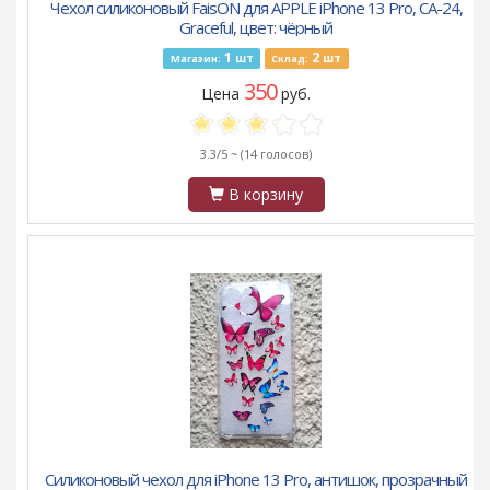
Чехол силиконовый FaisON для APPLE iPhone 13 Pro, CA-24,
Graceful, цвет: чёрный
1
2
шт
шт
Магазин:
Склад:
350
Цена
руб.
3.3/5 ~
(14 голосов)
В корзину
Силиконовый чехол для iPhone 13 Pro, антишок, прозрачный