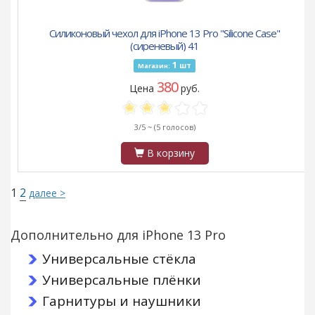
Силиконовый чехол для iPhone 13 Pro "Silicone Case"
(сиреневый) 41
1
шт
Магазин:
380
Цена
руб.
3/5 ~
(5 голосов)
В корзину
1
2
далее >
Дополнительно для iPhone 13 Pro
Универсальные стёкла
Универсальные плёнки
Гарнитуры и наушники