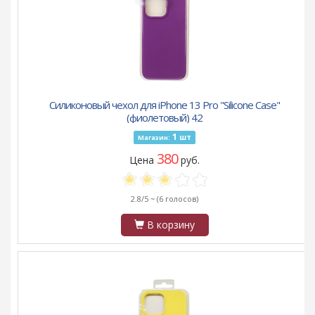
Силиконовый чехол для iPhone 13 Pro "Silicone Case"
(фиолетовый) 42
1
шт
Магазин:
380
Цена
руб.
2.8/5 ~
(6 голосов)
В корзину