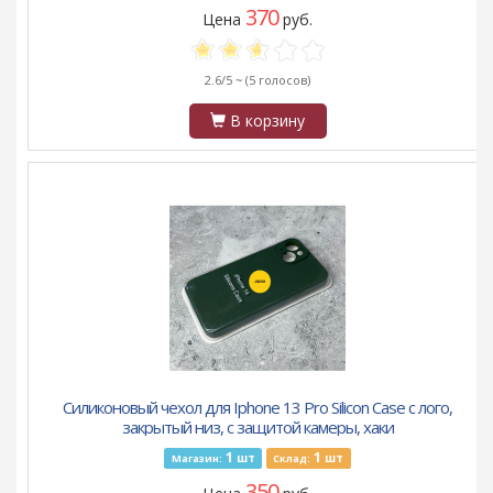
370
Цена
руб.
2.6/5 ~
(5 голосов)
В корзину
Силиконовый чехол для Iphone 13 Pro Silicon Case с лого,
закрытый низ, с защитой камеры, хаки
1
1
шт
шт
Магазин:
Склад:
350