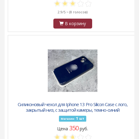
2.9/5 ~
(8 голосов)
В корзину
Силиконовый чехол для Iphone 13 Pro Silicon Case с лого,
закрытый низ, с защитой камеры, темно-синий
1
шт
Магазин:
350
Цена
руб.