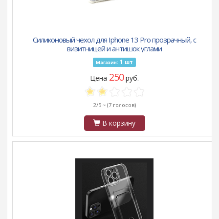
Силиконовый чехол для Iphone 13 Pro прозрачный, с
визитницей и антишок углами
1
шт
Магазин:
250
Цена
руб.
2/5 ~
(7 голосов)
В корзину