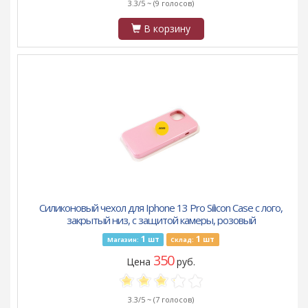
3.3/5 ~
(9 голосов)
В корзину
Силиконовый чехол для Iphone 13 Pro Silicon Case с лого,
закрытый низ, с защитой камеры, розовый
1
1
шт
шт
Магазин:
Склад:
350
Цена
руб.
3.3/5 ~
(7 голосов)