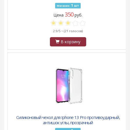
1
шт
Магазин:
350
Цена
руб.
2.9/5 ~
(21 голосов)
В корзину
Силиконовый чехол для Iphone 13 Pro противоударный,
антишок углы, прозрачный