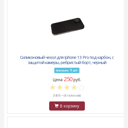
Силиконовый чехол для Iphone 13 Pro под карбон, с
защитой камеры, ребристый борт, черный
1
шт
Магазин:
250
Цена
руб.
3.8/5 ~
(6 голосов)
В корзину