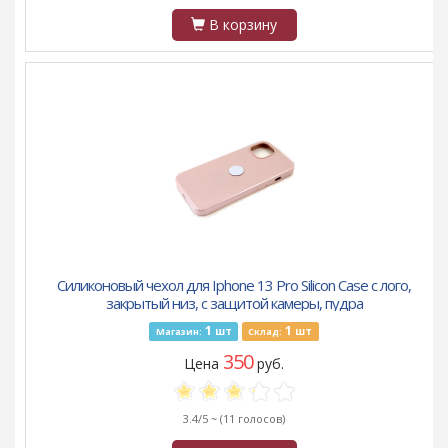
В корзину
Силиконовый чехол для Iphone 13 Pro Silicon Case с лого,
закрытый низ, с защитой камеры, пудра
1
1
шт
шт
Магазин:
Склад:
350
Цена
руб.
3.4/5 ~
(11 голосов)