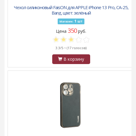
Чехол силиконовый FaisON для APPLE iPhone 13 Pro, CA-25,
Bang, цвет: зелёный
1
шт
Магазин:
350
Цена
руб.
3.3/5 ~
(17 голосов)
В корзину