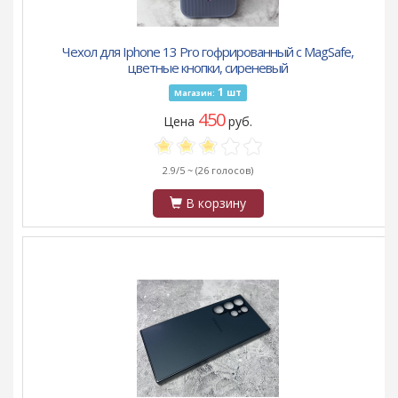
Чехол для Iphone 13 Pro гофрированный с MagSafe,
цветные кнопки, сиреневый
1
шт
Магазин:
450
Цена
руб.
2.9/5 ~
(26 голосов)
В корзину