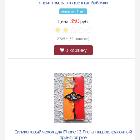
с принтом, разноцветные бабочки
1
шт
Магазин:
350
Цена
руб.
2.3/5 ~
(32 голосов)
В корзину
Силиконовый чехол для iPhone 13 Pro, антишок, красочный
принт, on pice