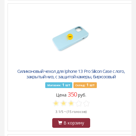
Силиконовый чехол для Iphone 13 Pro Silicon Case с лого,
закрытый низ, с защитой камеры, бирюзовый
1
1
шт
шт
Магазин:
Склад:
350
Цена
руб.
3.1/5 ~
(15 голосов)
В корзину