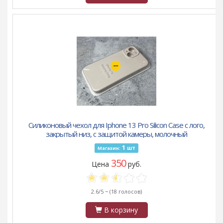
Силиконовый чехол для Iphone 13 Pro Silicon Case с лого,
закрытый низ, с защитой камеры, молочный
1
шт
Магазин:
350
Цена
руб.
2.6/5 ~
(18 голосов)
В корзину