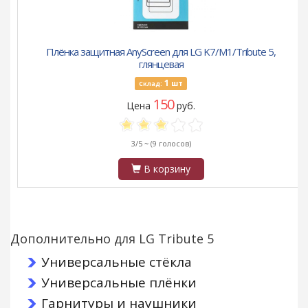
Плёнка защитная AnyScreen для LG K7/M1/Tribute 5,
глянцевая
1
шт
Склад:
150
Цена
руб.
3/5 ~
(9 голосов)
В корзину
Дополнительно для LG Tribute 5
Универсальные стёкла
Универсальные плёнки
Гарнитуры и наушники