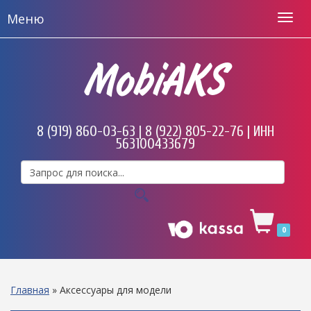
Меню
MobiAKS
8 (919) 860-03-63 | 8 (922) 805-22-76 | ИНН
563100433679
0
Главная
»
Аксессуары для модели