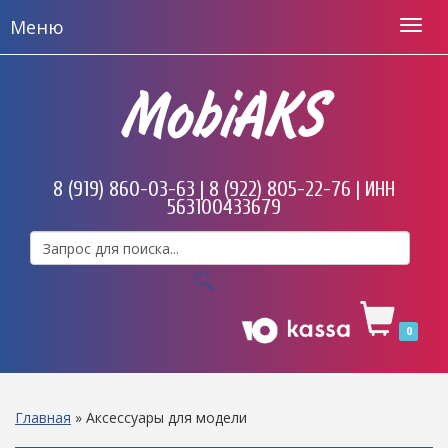
Меню
MobiAKS
8 (919) 860-03-63 | 8 (922) 805-22-76 | ИНН
563100433679
0
Главная
»
Аксессуары для модели