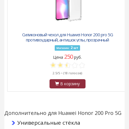
Силиконовый чехол для Huawei Honor 200 pro 5G
противоударный, антишок углы, прозрачный
2
шт
Магазин:
250
Цена
руб.
2.5/5 ~
(18 голосов)
В корзину
Дополнительно для Huawei Honor 200 Pro 5G
Универсальные стёкла