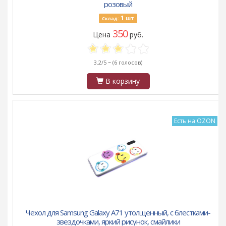
розовый
1
шт
Склад:
350
Цена
руб.
3.2/5 ~
(6 голосов)
В корзину
Есть на OZON
Чехол для Samsung Galaxy A71 утолщенный, с блестками-
звездочками, яркий рисунок, смайлики