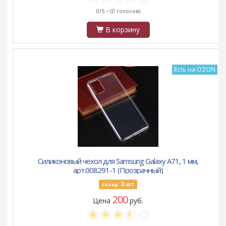
0/5 ~
(0 голосов)
В корзину
Есть на OZON
Силиконовый чехол для Samsung Galaxy A71, 1 мм,
арт.008291-1 (Прозрачный)
3
шт
Склад:
200
Цена
руб.