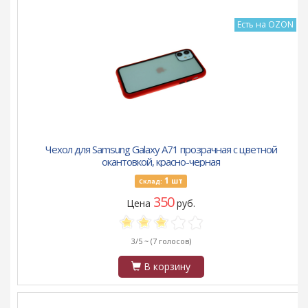
Есть на OZON
Чехол для Samsung Galaxy A71 прозрачная с цветной
окантовкой, красно-черная
1
шт
Склад:
350
Цена
руб.
3/5 ~
(7 голосов)
В корзину