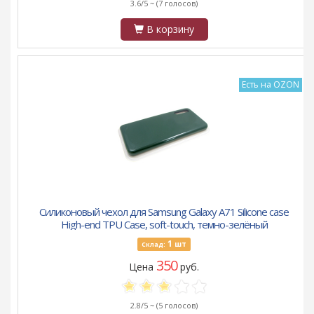
3.6/5 ~
(7 голосов)
В корзину
Есть на OZON
Силиконовый чехол для Samsung Galaxy A71 Silicone case
High-end TPU Case, soft-touch, темно-зелёный
1
шт
Склад:
350
Цена
руб.
2.8/5 ~
(5 голосов)