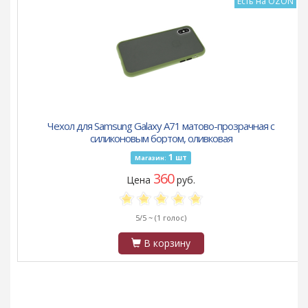
Есть на OZON
Чехол для Samsung Galaxy A71 матово-прозрачная с
силиконовым бортом, оливковая
1
шт
Магазин:
360
Цена
руб.
5/5 ~
(1 голос)
В корзину