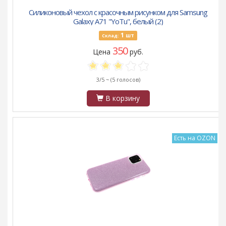
Силиконовый чехол с красочным рисунком для Samsung
Galaxy A71 "YoTu", белый (2)
1
шт
Склад:
350
Цена
руб.
3/5 ~
(5 голосов)
В корзину
Есть на OZON