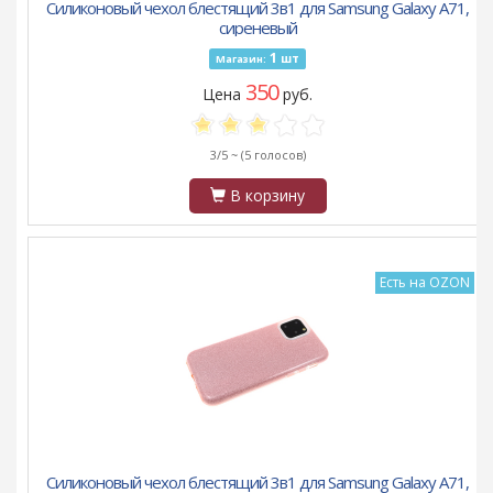
Силиконовый чехол блестящий 3в1 для Samsung Galaxy A71,
сиреневый
1
шт
Магазин:
350
Цена
руб.
3/5 ~
(5 голосов)
В корзину
Есть на OZON
Силиконовый чехол блестящий 3в1 для Samsung Galaxy A71,