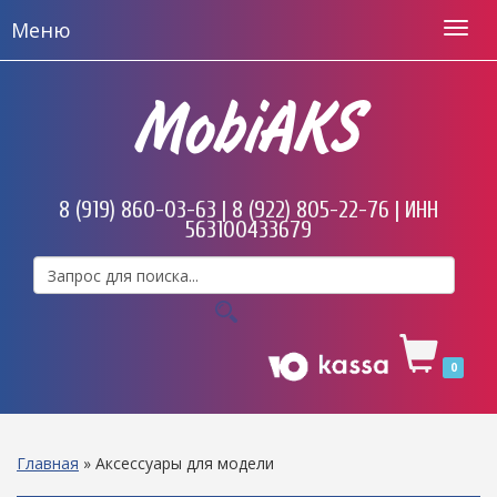
Меню
MobiAKS
8 (919) 860-03-63 | 8 (922) 805-22-76 | ИНН
563100433679
0
Главная
»
Аксессуары для модели