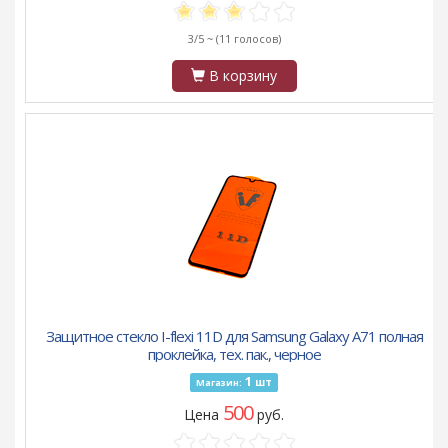
3/5 ~
(11 голосов)
В корзину
Защитное стекло I-flexi 11D для Samsung Galaxy A71 полная
проклейка, тех. пак., черное
1
шт
Магазин:
500
Цена
руб.