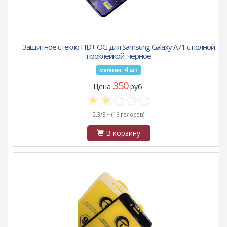
Защитное стекло HD+ OG для Samsung Galaxy A71 с полной
проклейкой, черное
4
шт
Магазин:
350
Цена
руб.
2.3/5 ~
(16 голосов)
В корзину