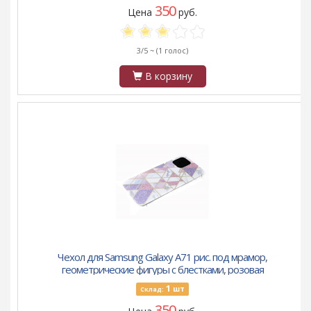
350
Цена
руб.
3/5 ~
(1 голос)
В корзину
Чехол для Samsung Galaxy A71 рис. под мрамор,
геометрические фигуры с блестками, розовая
1
шт
Склад:
350