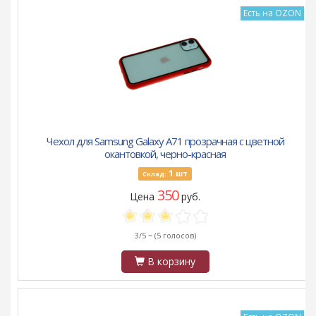
Есть на OZON
Чехол для Samsung Galaxy A71 прозрачная с цветной
окантовкой, черно-красная
1
шт
Склад:
350
Цена
руб.
3/5 ~
(5 голосов)
В корзину