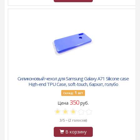
Силиконовый чехол для Samsung Galaxy A71 Silicone case
High-end TPU Case, soft-touch, бархат, голубо
1
шт
Склад:
350
Цена
руб.
3/5 ~
(2 голосов)
В корзину