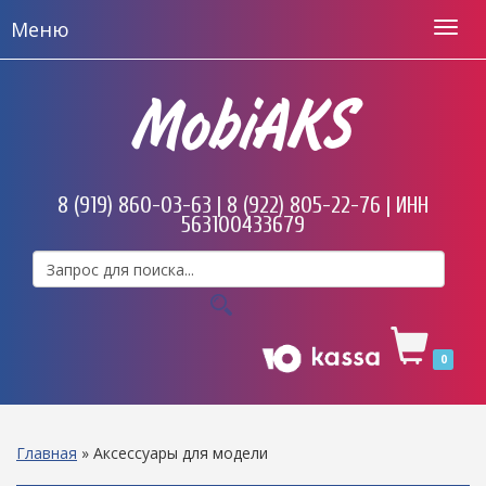
Меню
MobiAKS
8 (919) 860-03-63 | 8 (922) 805-22-76 | ИНН
563100433679
0
Главная
»
Аксессуары для модели