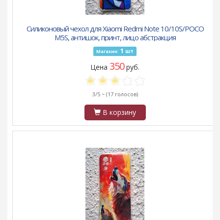
Силиконовый чехол для Xiaomi Redmi Note 10/10S/POCO
M5S, антишок, принт, лицо абстракция
1
шт
Магазин:
350
Цена
руб.
3/5 ~
(17 голосов)
В корзину