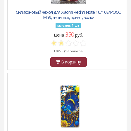
Силиконовый чехол для Xiaomi Redmi Note 10/10S/POCO
M5S, антишок, принт, волки
1
шт
Магазин:
350
Цена
руб.
1.9/5 ~
(18 голосов)
В корзину