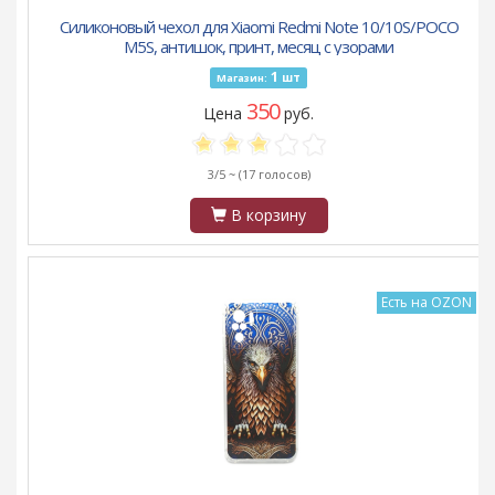
Силиконовый чехол для Xiaomi Redmi Note 10/10S/POCO
M5S, антишок, принт, месяц с узорами
1
шт
Магазин:
350
Цена
руб.
3/5 ~
(17 голосов)
В корзину
Есть на OZON