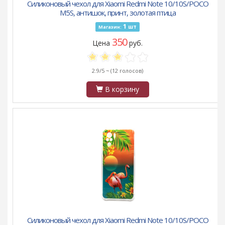
Силиконовый чехол для Xiaomi Redmi Note 10/10S/POCO
M5S, антишок, принт, золотая птица
1
шт
Магазин:
350
Цена
руб.
2.9/5 ~
(12 голосов)
В корзину
Силиконовый чехол для Xiaomi Redmi Note 10/10S/POCO