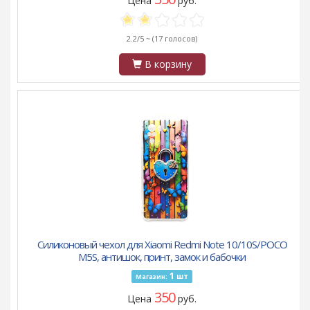
Цена
руб.
2.2/5 ~
(17 голосов)
В корзину
Силиконовый чехол для Xiaomi Redmi Note 10/10S/POCO
M5S, антишок, принт, замок и бабочки
1
шт
Магазин:
350
Цена
руб.