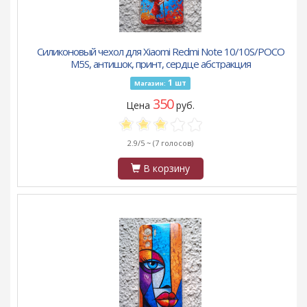
Силиконовый чехол для Xiaomi Redmi Note 10/10S/POCO
M5S, антишок, принт, сердце абстракция
1
шт
Магазин:
350
Цена
руб.
2.9/5 ~
(7 голосов)
В корзину