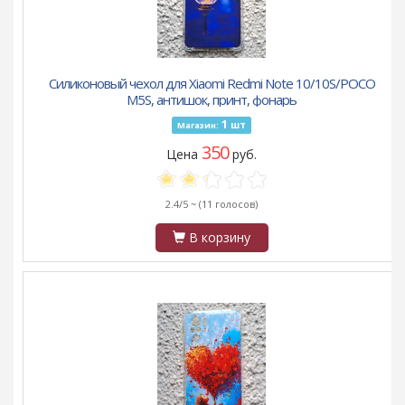
Силиконовый чехол для Xiaomi Redmi Note 10/10S/POCO
M5S, антишок, принт, фонарь
1
шт
Магазин:
350
Цена
руб.
2.4/5 ~
(11 голосов)
В корзину