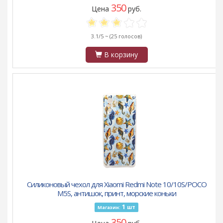
350
Цена
руб.
3.1/5 ~
(25 голосов)
В корзину
Силиконовый чехол для Xiaomi Redmi Note 10/10S/POCO
M5S, антишок, принт, морские коньки
1
шт
Магазин:
350