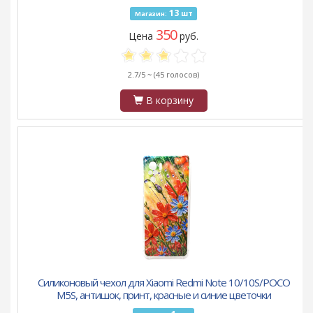
13
шт
Магазин:
350
Цена
руб.
2.7/5 ~
(45 голосов)
В корзину
Силиконовый чехол для Xiaomi Redmi Note 10/10S/POCO
M5S, антишок, принт, красные и синие цветочки