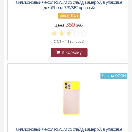
Силиконовый чехол REALM со слайд-камерой, в упаковке
для iPhone 7/8/SE2 красный
3
шт
Склад:
350
Цена
руб.
2.7/5 ~
(41 голосов)
В корзину
Есть на OZON
Силиконовый чехол REALM со слайд-камерой, в упаковке