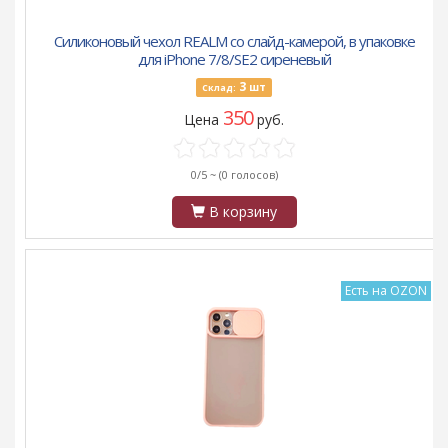
Силиконовый чехол REALM со слайд-камерой, в упаковке
для iPhone 7/8/SE2 сиреневый
3
шт
Склад:
350
Цена
руб.
0/5 ~
(0 голосов)
В корзину
Есть на OZON