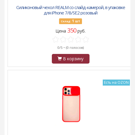
Силиконовый чехол REALM со слайд-камерой, в упаковке
для iPhone 7/8/SE2 розовый
1
шт
Склад:
350
Цена
руб.
0/5 ~
(0 голосов)
В корзину
Есть на OZON