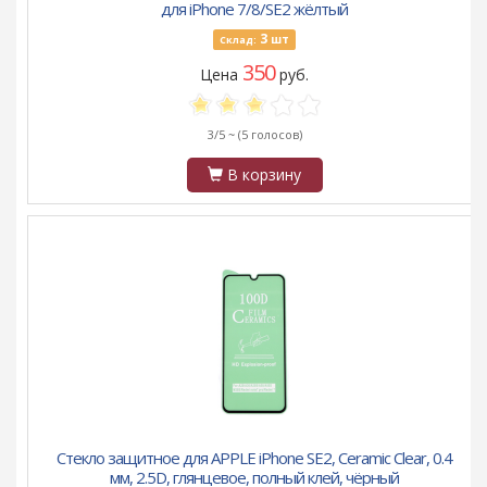
для iPhone 7/8/SE2 жёлтый
3
шт
Склад:
350
Цена
руб.
3/5 ~
(5 голосов)
В корзину
Стекло защитное для APPLE iPhone SE2, Ceramic Clear, 0.4
мм, 2.5D, глянцевое, полный клей, чёрный