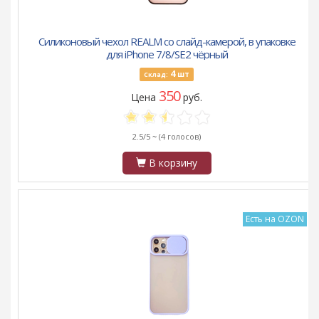
Силиконовый чехол REALM со слайд-камерой, в упаковке
для iPhone 7/8/SE2 чёрный
4
шт
Склад:
350
Цена
руб.
2.5/5 ~
(4 голосов)
В корзину
Есть на OZON