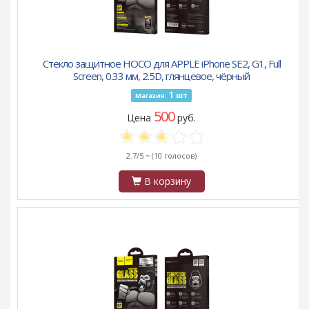
Стекло защитное HOCO для APPLE iPhone SE2, G1, Full
Screen, 0.33 мм, 2.5D, глянцевое, чёрный
1
шт
Магазин:
500
Цена
руб.
2.7/5 ~
(10 голосов)
В корзину