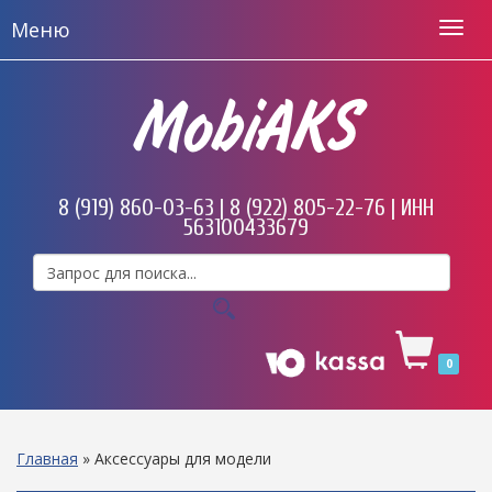
Меню
MobiAKS
8 (919) 860-03-63 | 8 (922) 805-22-76 | ИНН
563100433679
0
Главная
»
Аксессуары для модели