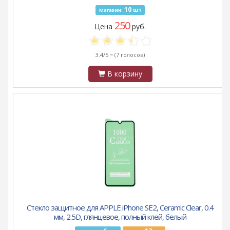
10
шт
Магазин:
250
Цена
руб.
3.4/5 ~
(7 голосов)
В корзину
Стекло защитное для APPLE iPhone SE2, Ceramic Clear, 0.4
мм, 2.5D, глянцевое, полный клей, белый