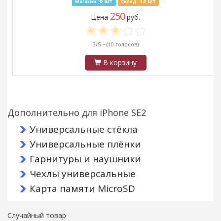
6
13
шт
шт
Магазин:
Склад:
250
Цена
руб.
3/5 ~
(10 голосов)
В корзину
Дополнительно для iPhone SE2
Универсальные стёкла
Универсальные плёнки
Гарнитуры и наушники
Чехлы универсальные
Карта памяти MicroSD
Случайный товар