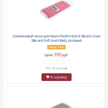
Силиконовый чехол для Xiaomi Redmi Note 8 Silicone Cover
Silky and Soft-touch finish, розовый
1
шт
Склад:
390
Цена
руб.
0/5 ~
(0 голосов)
В корзину