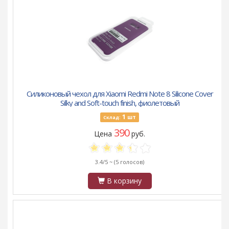
Силиконовый чехол для Xiaomi Redmi Note 8 Silicone Cover
Silky and Soft-touch finish, фиолетовый
1
шт
Склад:
390
Цена
руб.
3.4/5 ~
(5 голосов)
В корзину