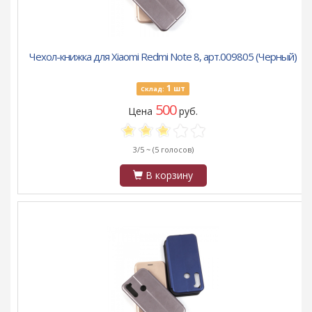
Чехол-книжка для Xiaomi Redmi Note 8, арт.009805 (Черный)
1
шт
Склад:
500
Цена
руб.
3/5 ~
(5 голосов)
В корзину