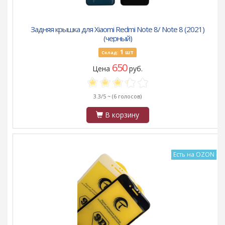
Задняя крышка для Xiaomi Redmi Note 8/ Note 8 (2021)
(черный)
1
шт
Склад:
650
Цена
руб.
3.3/5 ~
(6 голосов)
В корзину
Есть на OZON