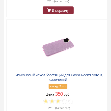
2/5 ~
(4 голосов)
В корзину
Силиконовый чехол блестящий для Xiaomi Redmi Note 8,
сиреневый
2
шт
Склад:
350
Цена
руб.
3.2/5 ~
(6 голосов)