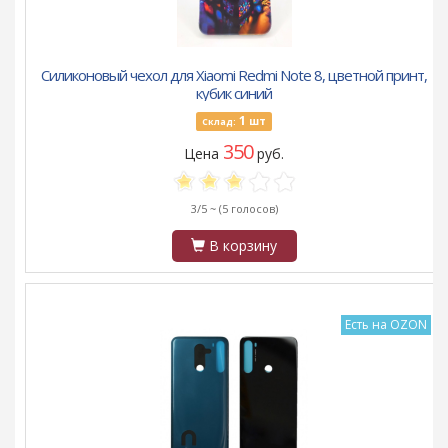
Силиконовый чехол для Xiaomi Redmi Note 8, цветной принт,
кубик синий
1
шт
Склад:
350
Цена
руб.
3/5 ~
(5 голосов)
В корзину
Есть на OZON