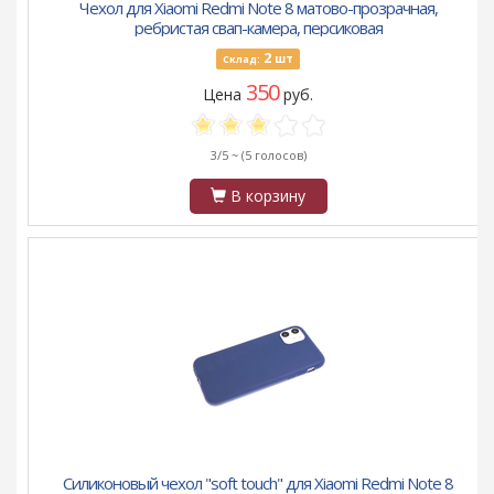
Чехол для Xiaomi Redmi Note 8 матово-прозрачная,
ребристая свап-камера, персиковая
2
шт
Склад:
350
Цена
руб.
3/5 ~
(5 голосов)
В корзину
Силиконовый чехол "soft touch" для Xiaomi Redmi Note 8