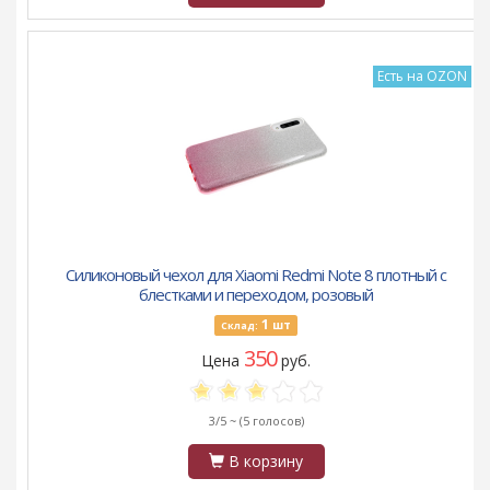
Есть на OZON
Силиконовый чехол для Xiaomi Redmi Note 8 плотный с
блестками и переходом, розовый
1
шт
Склад:
350
Цена
руб.
3/5 ~
(5 голосов)
В корзину