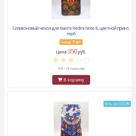
Силиконовый чехол для Xiaomi Redmi Note 8, цветной принт,
герб
1
шт
Склад:
350
Цена
руб.
3/5 ~
(5 голосов)
В корзину
Есть на OZON