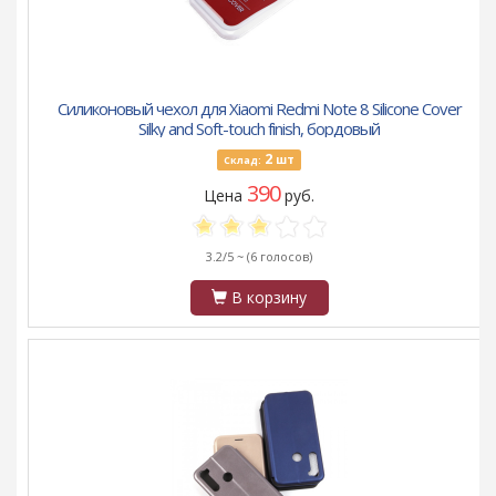
Силиконовый чехол для Xiaomi Redmi Note 8 Silicone Cover
Silky and Soft-touch finish, бордовый
2
шт
Склад:
390
Цена
руб.
3.2/5 ~
(6 голосов)
В корзину