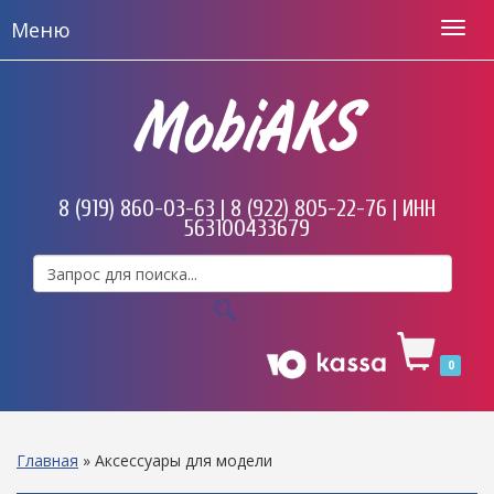
Меню
MobiAKS
8 (919) 860-03-63 | 8 (922) 805-22-76 | ИНН
563100433679
0
Главная
»
Аксессуары для модели