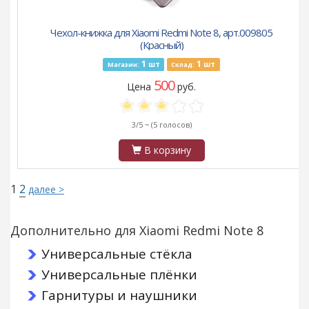
Чехол-книжка для Xiaomi Redmi Note 8, арт.009805
(Красный)
1
1
шт
шт
Магазин:
Склад:
500
Цена
руб.
3/5 ~
(5 голосов)
В корзину
1
2
далее >
Дополнительно для Xiaomi Redmi Note 8
Универсальные стёкла
Универсальные плёнки
Гарнитуры и наушники