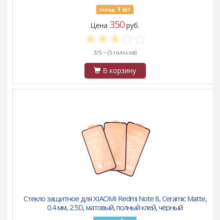
1
шт
Склад:
350
Цена
руб.
3/5 ~
(5 голосов)
В корзину
Стекло защитное для XIAOMI Redmi Note 8, Ceramic Matte,
0.4 мм, 2.5D, матовый, полный клей, чёрный