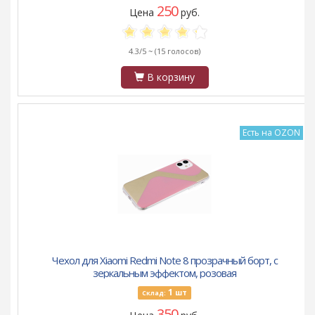
250
Цена
руб.
4.3/5 ~
(15 голосов)
В корзину
Есть на OZON
Чехол для Xiaomi Redmi Note 8 прозрачный борт, с
зеркальным эффектом, розовая
1
шт
Склад:
350