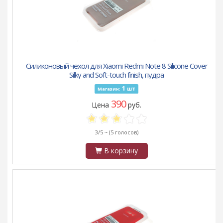
Силиконовый чехол для Xiaomi Redmi Note 8 Silicone Cover
Silky and Soft-touch finish, пудра
1
шт
Магазин:
390
Цена
руб.
3/5 ~
(5 голосов)
В корзину