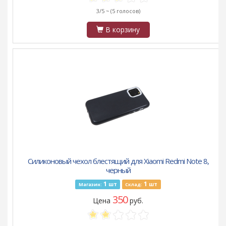
3/5 ~
(5 голосов)
В корзину
Силиконовый чехол блестящий для Xiaomi Redmi Note 8,
черный
1
1
шт
шт
Магазин:
Склад:
350
Цена
руб.