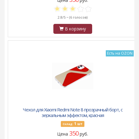
Цена
руб.
2.8/5 ~
(6 голосов)
В корзину
Есть на OZON
Чехол для Xiaomi Redmi Note 8 прозрачный борт, с
зеркальным эффектом, красная
1
шт
Склад:
350
Цена
руб.