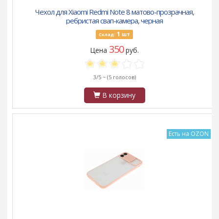
Чехол для Xiaomi Redmi Note 8 матово-прозрачная,
ребристая свап-камера, черная
1
шт
Склад:
350
Цена
руб.
3/5 ~
(5 голосов)
В корзину
Есть на OZON