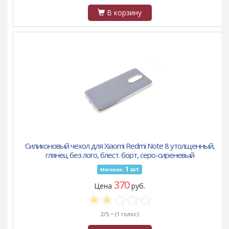
В корзину
Силиконовый чехол для Xiaomi Redmi Note 8 утолщенный,
глянец без лого, блест. борт, серо-сиреневый
1
шт
Магазин:
370
Цена
руб.
2/5 ~
(1 голос)