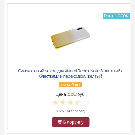
Есть на OZON
Силиконовый чехол для Xiaomi Redmi Note 8 плотный с
блестками и переходом, желтый
1
шт
Склад:
350
Цена
руб.
3.5/5 ~
(4 голосов)
В корзину