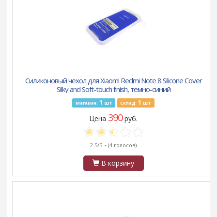
Силиконовый чехол для Xiaomi Redmi Note 8 Silicone Cover
Silky and Soft-touch finish, темно-синий
1
1
шт
шт
Магазин:
Склад:
390
Цена
руб.
2.5/5 ~
(4 голосов)
В корзину