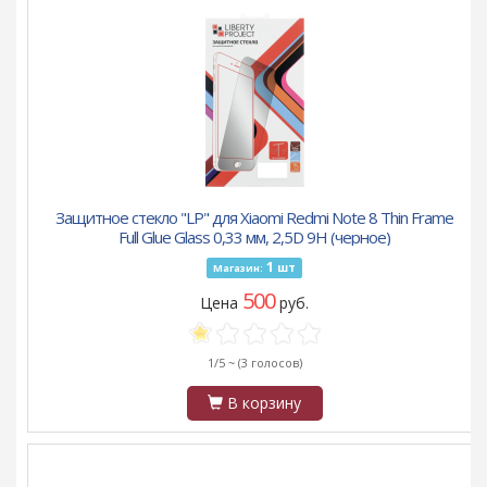
Защитное стекло "LP" для Xiaomi Redmi Note 8 Thin Frame
Full Glue Glass 0,33 мм, 2,5D 9H (черное)
1
шт
Магазин:
500
Цена
руб.
1/5 ~
(3 голосов)
В корзину