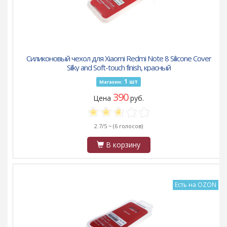
Силиконовый чехол для Xiaomi Redmi Note 8 Silicone Cover
Silky and Soft-touch finish, красный
1
шт
Магазин:
390
Цена
руб.
2.7/5 ~
(6 голосов)
В корзину
Есть на OZON