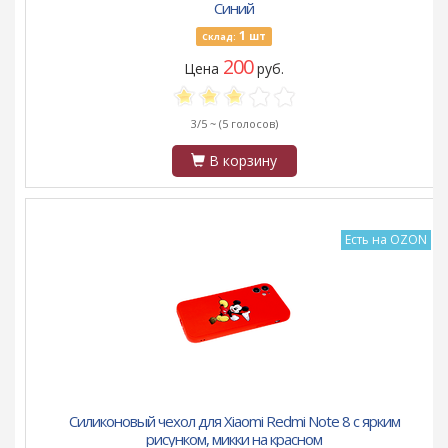
Синий
1
шт
Склад:
200
Цена
руб.
3/5 ~
(5 голосов)
В корзину
Есть на OZON
Силиконовый чехол для Xiaomi Redmi Note 8 с ярким
рисунком, микки на красном