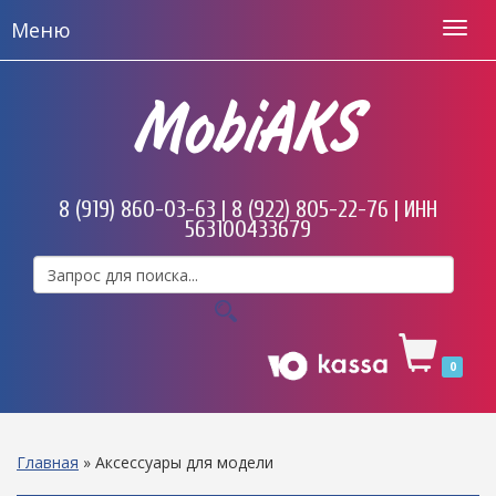
Меню
MobiAKS
8 (919) 860-03-63 | 8 (922) 805-22-76 | ИНН
563100433679
0
Главная
»
Аксессуары для модели