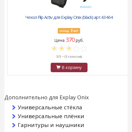
Чехол Flip Activ для Explay Onix (black) арт.43464
3
шт
Склад:
370
Цена
руб.
3/5 ~
(5 голосов)
В корзину
Дополнительно для Explay Onix
Универсальные стёкла
Универсальные плёнки
Гарнитуры и наушники