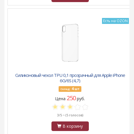
Есть на OZON
Силиконовый чехол TPU 0,1 прозрачный для Apple iPhone
6G/6S (4,7)
4
шт
Склад:
250
Цена
руб.
3/5 ~
(5 голосов)
В корзину