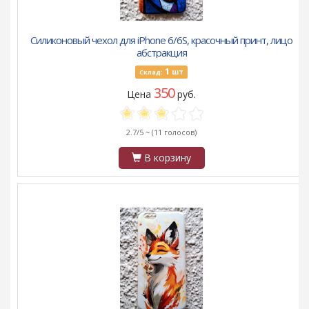
Силиконовый чехол для iPhone 6/6S, красочный принт, лицо
абстракция
1
шт
Склад:
350
Цена
руб.
2.7/5 ~
(11 голосов)
В корзину