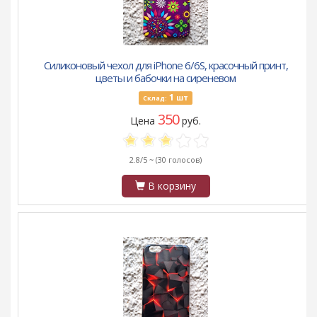
Силиконовый чехол для iPhone 6/6S, красочный принт,
цветы и бабочки на сиреневом
1
шт
Склад:
350
Цена
руб.
2.8/5 ~
(30 голосов)
В корзину