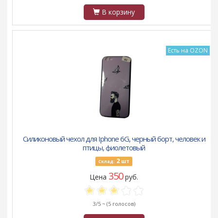
В корзину
Есть на OZON
Силиконовый чехол для Iphone 6G, черный борт, человек и
птицы, фиолетовый
2
шт
Склад:
350
Цена
руб.
3/5 ~
(5 голосов)