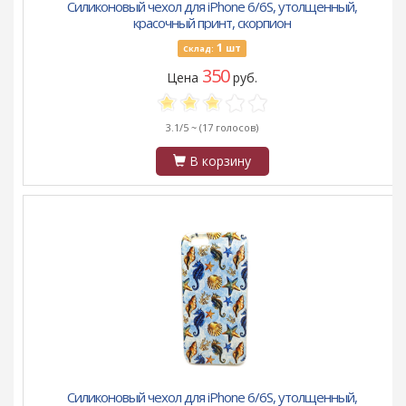
Силиконовый чехол для iPhone 6/6S, утолщенный,
красочный принт, скорпион
1
шт
Склад:
350
Цена
руб.
3.1/5 ~
(17 голосов)
В корзину
Силиконовый чехол для iPhone 6/6S, утолщенный,