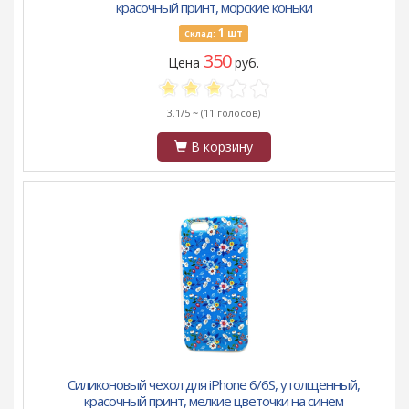
красочный принт, морские коньки
1
шт
Склад:
350
Цена
руб.
3.1/5 ~
(11 голосов)
В корзину
Силиконовый чехол для iPhone 6/6S, утолщенный,
красочный принт, мелкие цветочки на синем