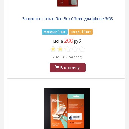
Защитное стекло Red Box 0.3mm для Iphone 6/6S
1
14
шт
шт
Магазин:
Склад:
200
Цена
руб.
2.3/5 ~
(12 голосов)
В корзину