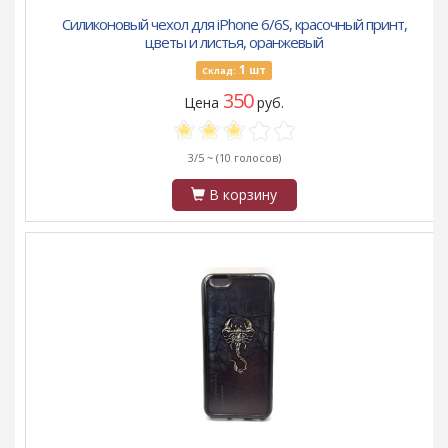
Силиконовый чехол для iPhone 6/6S, красочный принт,
цветы и листья, оранжевый
1
шт
Склад:
350
Цена
руб.
3/5 ~
(10 голосов)
В корзину