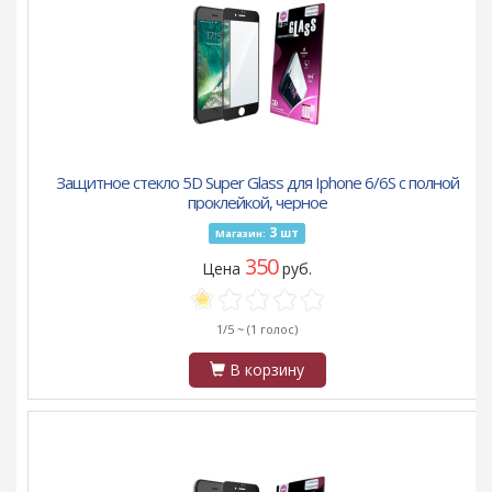
Защитное стекло 5D Super Glass для Iphone 6/6S с полной
проклейкой, черное
3
шт
Магазин:
350
Цена
руб.
1/5 ~
(1 голос)
В корзину