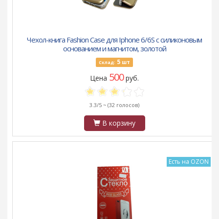
Чехол-книга Fashion Case для Iphone 6/6S с силиконовым
основанием и магнитом, золотой
5
шт
Склад:
500
Цена
руб.
3.3/5 ~
(32 голосов)
В корзину
Есть на OZON