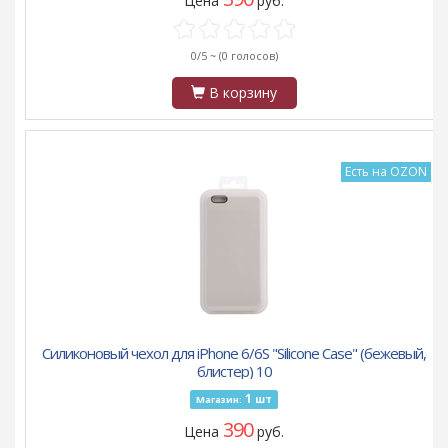
Цена
руб.
0/5 ~
(0 голосов)
В корзину
Есть на OZON
Силиконовый чехол для iPhone 6/6S "Silicone Case" (бежевый,
блистер) 10
1
шт
Магазин:
390
Цена
руб.