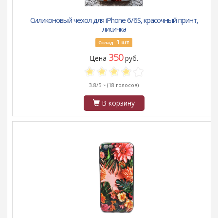
Силиконовый чехол для iPhone 6/6S, красочный принт,
лисичка
1
шт
Склад:
350
Цена
руб.
3.8/5 ~
(18 голосов)
В корзину