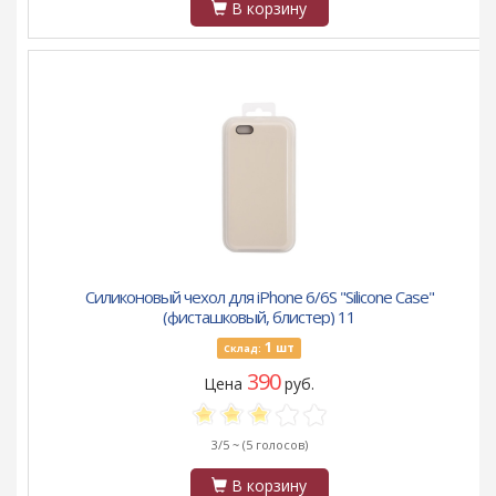
В корзину
Силиконовый чехол для iPhone 6/6S "Silicone Case"
(фисташковый, блистер) 11
1
шт
Склад:
390
Цена
руб.
3/5 ~
(5 голосов)
В корзину