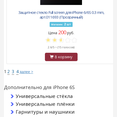
Защитное стекло Full screen для iPhone 6/6S 0.3 mm,
арт.011693 (Прозрачный)
2
шт
Магазин:
200
Цена
руб.
2.6/5 ~
(15 голосов)
В корзину
1
2
3
4
далее >
Дополнительно для iPhone 6S
Универсальные стёкла
Универсальные плёнки
Гарнитуры и наушники