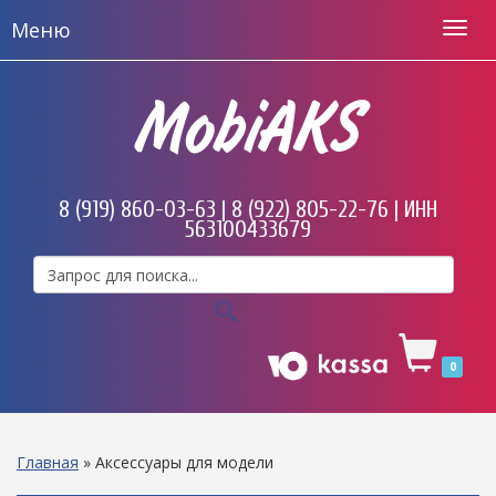
Меню
MobiAKS
8 (919) 860-03-63 | 8 (922) 805-22-76 | ИНН
563100433679
0
Главная
»
Аксессуары для модели