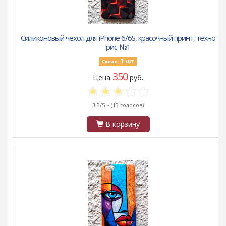
Силиконовый чехол для iPhone 6/6S, красочный принт, техно
рис. №1
1
шт
Склад:
350
Цена
руб.
3.3/5 ~
(13 голосов)
В корзину