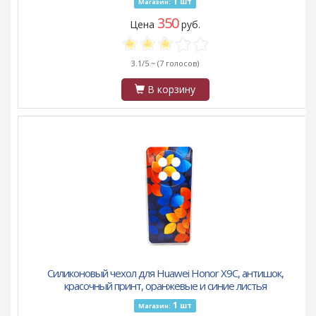
1
шт
Магазин:
350
Цена
руб.
3.1/5 ~
(7 голосов)
В корзину
Силиконовый чехол для Huawei Honor X9C, антишок,
красочный принт, оранжевые и синие листья
1
шт
Магазин: