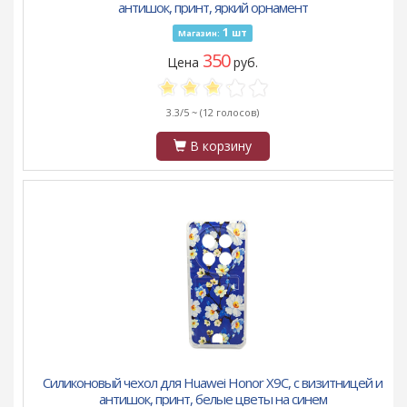
антишок, принт, яркий орнамент
1
шт
Магазин:
350
Цена
руб.
3.3/5 ~
(12 голосов)
В корзину
Силиконовый чехол для Huawei Honor X9C, с визитницей и
антишок, принт, белые цветы на синем