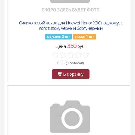
Силиконовый чехол для Huawei Honor X9C под кожу, с
логотипом, черный борт, черный
2
1
шт
шт
Магазин:
Склад:
350
Цена
руб.
0/5 ~
(0 голосов)
В корзину