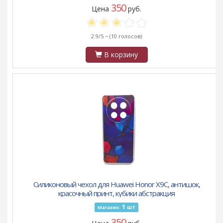
350
Цена
руб.
2.9/5 ~
(10 голосов)
В корзину
Силиконовый чехол для Huawei Honor X9C, антишок,
красочный принт, кубики абстракция
1
шт
Магазин:
350