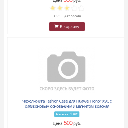
Цена
руб.
3.3/5 ~
(4 голосов)
В корзину
Чехол-книга Fashion Case для Huawei Honor X9C с
силиконовым основанием и магнитом, красная
1
шт
Магазин:
500
Цена
руб.