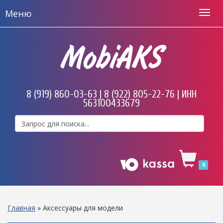
Меню
MobiAKS
8 (919) 860-03-63 | 8 (922) 805-22-76 | ИНН
563100433679
0
Главная
»
Аксессуары для модели