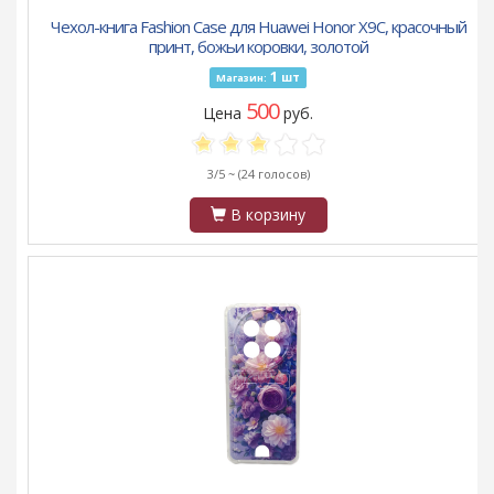
Чехол-книга Fashion Case для Huawei Honor X9C, красочный
принт, божьи коровки, золотой
1
шт
Магазин:
500
Цена
руб.
3/5 ~
(24 голосов)
В корзину