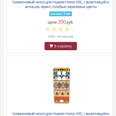
Силиконовый чехол для Huawei Honor X9C, с визитницей и
антишок, принт, голубые сиреневые цветы
1
шт
Магазин:
350
Цена
руб.
3.8/5 ~
(4 голосов)
В корзину
Силиконовый чехол для Huawei Honor X9C, с визитницей и