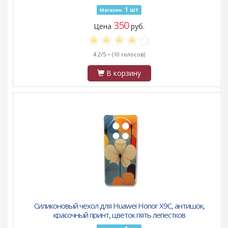
1
шт
Магазин:
350
Цена
руб.
4.2/5 ~
(10 голосов)
В корзину
Силиконовый чехол для Huawei Honor X9C, антишок,
красочный принт, цветок пять лепестков