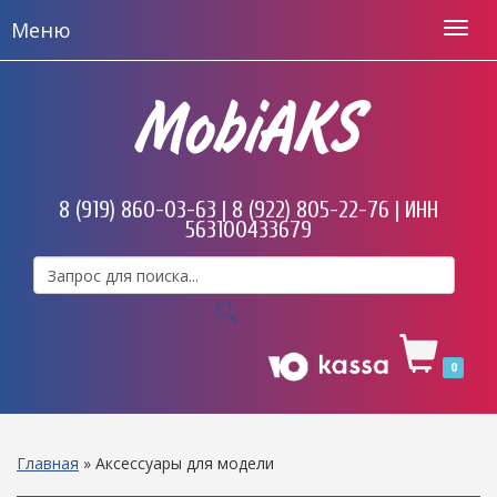
Меню
MobiAKS
8 (919) 860-03-63 | 8 (922) 805-22-76 | ИНН
563100433679
0
Главная
»
Аксессуары для модели