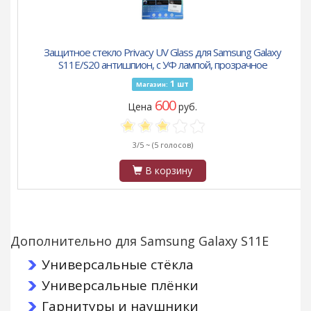
Защитное стекло Privacy UV Glass для Samsung Galaxy
S11E/S20 антишпион, с УФ лампой, прозрачное
1
шт
Магазин:
600
Цена
руб.
3/5 ~
(5 голосов)
В корзину
Дополнительно для Samsung Galaxy S11E
Универсальные стёкла
Универсальные плёнки
Гарнитуры и наушники