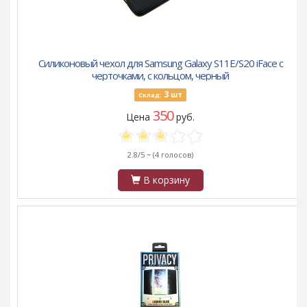
Силиконовый чехол для Samsung Galaxy S11E/S20 iFace с
черточками, с кольцом, черный
3
шт
Склад:
350
Цена
руб.
2.8/5 ~
(4 голосов)
В корзину