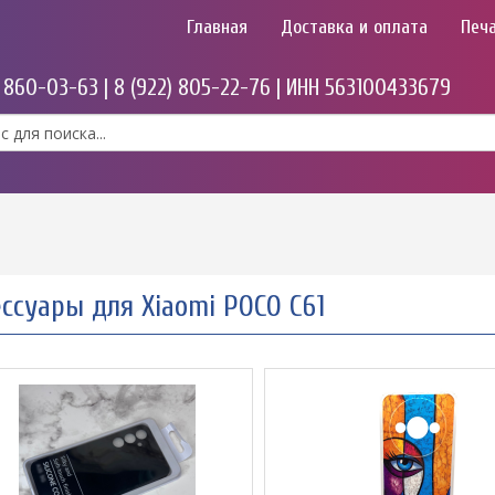
Главная
Доставка и оплата
Печа
) 860-03-63 | 8 (922) 805-22-76 | ИНН 563100433679
ссуары для Xiaomi POCO C61