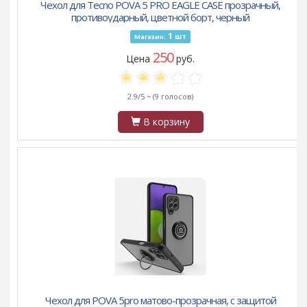
Чехол для Tecno POVA 5 PRO EAGLE CASE прозрачный,
противоударный, цветной борт, черный
1
шт
Магазин:
250
Цена
руб.
2.9/5 ~
(9 голосов)
В корзину
Чехол для POVA 5pro матово-прозрачная, с защитой