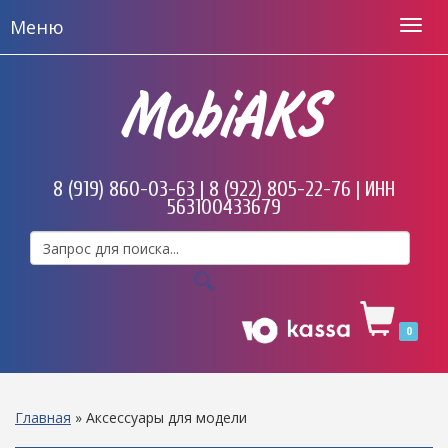
Меню
MobiAKS
8 (919) 860-03-63 | 8 (922) 805-22-76 | ИНН
563100433679
0
Главная
»
Аксессуары для модели