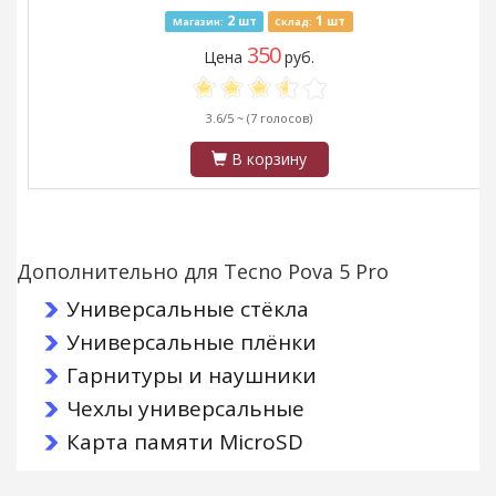
2
1
шт
шт
Магазин:
Склад:
350
Цена
руб.
3.6/5 ~
(7 голосов)
В корзину
Дополнительно для Tecno Pova 5 Pro
Универсальные стёкла
Универсальные плёнки
Гарнитуры и наушники
Чехлы универсальные
Карта памяти MicroSD