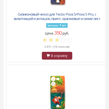
Силиконовый чехол для Tecno Pova 5/Pova 5 Pro, с
визитницей и антишок, принт, оранжевые и синие лист
1
шт
Магазин:
350
Цена
руб.
2.9/5 ~
(16 голосов)
В корзину