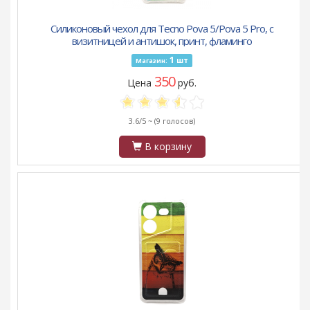
Силиконовый чехол для Tecno Pova 5/Pova 5 Pro, с
визитницей и антишок, принт, фламинго
1
шт
Магазин:
350
Цена
руб.
3.6/5 ~
(9 голосов)
В корзину