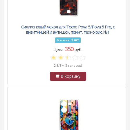
Силиконовый чехол для Tecno Pova 5/Pova 5 Pro, с
визитницей и антишок, принт, техно рис. №1
1
шт
Магазин:
350
Цена
руб.
2.5/5 ~
(2 голосов)
В корзину