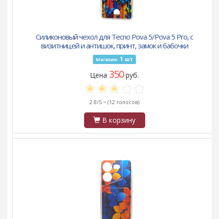
Силиконовый чехол для Tecno Pova 5/Pova 5 Pro, с
визитницей и антишок, принт, замок и бабочки
1
шт
Магазин:
350
Цена
руб.
2.8/5 ~
(12 голосов)
В корзину