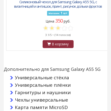
Силиконовый чехол для Samsung Galaxy A55 5G, с
визитницей и антишок, принт, рисунок дольки фруктов
1
шт
Магазин:
350
Цена
руб.
3.1/5 ~
(14 голосов)
В корзину
Дополнительно для Samsung Galaxy A55 5G
Универсальные стёкла
Универсальные плёнки
Гарнитуры и наушники
Чехлы универсальные
Карта памяти MicroSD