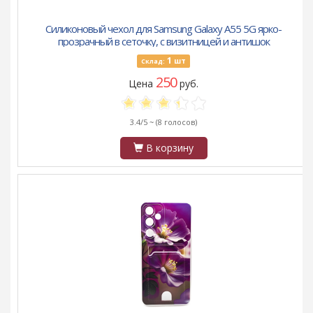
Силиконовый чехол для Samsung Galaxy A55 5G ярко-
прозрачный в сеточку, с визитницей и антишок
1
шт
Склад:
250
Цена
руб.
3.4/5 ~
(8 голосов)
В корзину