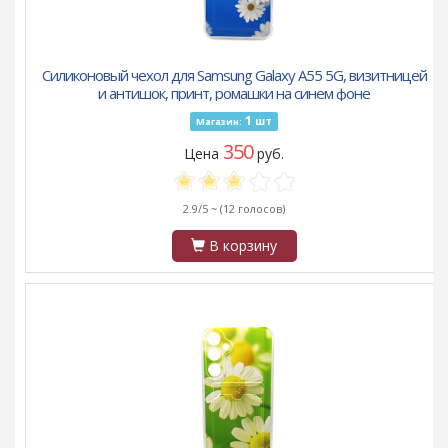
Силиконовый чехол для Samsung Galaxy A55 5G, визитницей
и антишок, принт, ромашки на синем фоне
1
шт
Магазин:
350
Цена
руб.
2.9/5 ~
(12 голосов)
В корзину