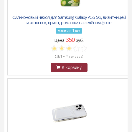
Силиконовый чехол для Samsung Galaxy A55 5G, визитницей
и антишок, принт, ромашки на зелёном фоне
1
шт
Магазин:
350
Цена
руб.
2.8/5 ~
(4 голосов)
В корзину