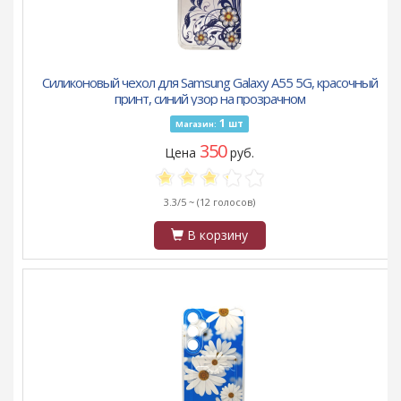
Силиконовый чехол для Samsung Galaxy A55 5G, красочный
принт, синий узор на прозрачном
1
шт
Магазин:
350
Цена
руб.
3.3/5 ~
(12 голосов)
В корзину