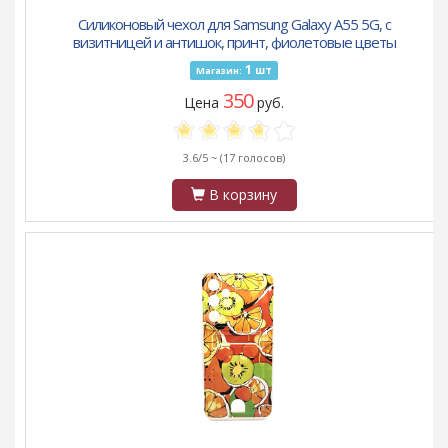
Силиконовый чехол для Samsung Galaxy A55 5G, с
визитницей и антишок, принт, фиолетовые цветы
1
шт
Магазин:
350
Цена
руб.
3.6/5 ~
(17 голосов)
В корзину