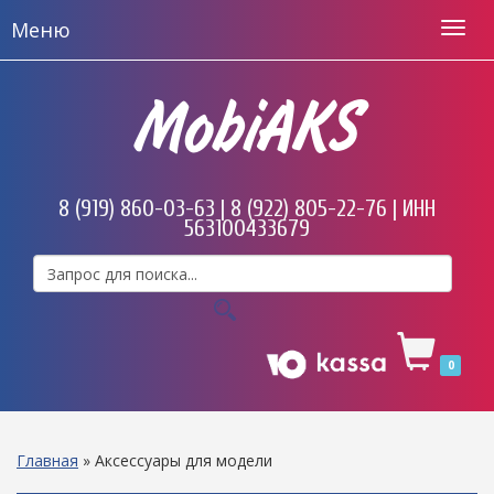
Меню
MobiAKS
8 (919) 860-03-63 | 8 (922) 805-22-76 | ИНН
563100433679
0
Главная
»
Аксессуары для модели