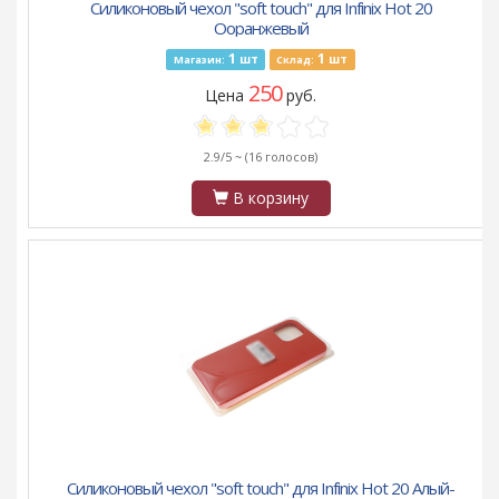
Силиконовый чехол "soft touch" для Infinix Hot 20
Ооранжевый
1
1
шт
шт
Магазин:
Склад:
250
Цена
руб.
2.9/5 ~
(16 голосов)
В корзину
Силиконовый чехол "soft touch" для Infinix Hot 20 Алый-