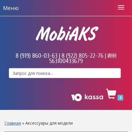
Меню
MobiAKS
8 (919) 860-03-63 | 8 (922) 805-22-76 | ИНН
563100433679
0
Главная
»
Аксессуары для модели