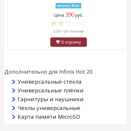
8
шт
Магазин:
390
Цена
руб.
2.3/5 ~
(31 голосов)
В корзину
Дополнительно для Infinix Hot 20
Универсальные стёкла
Универсальные плёнки
Гарнитуры и наушники
Чехлы универсальные
Карта памяти MicroSD