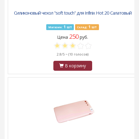
Силиконовый чехол "soft touch" для Infinix Hot 20 Салатовый
1
1
шт
шт
Магазин:
Склад:
250
Цена
руб.
2.8/5 ~
(10 голосов)
В корзину