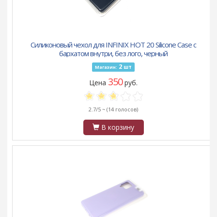
Силиконовый чехол для INFINIX HOT 20 Silicone Case с
бархатом внутри, без лого, черный
2
шт
Магазин:
350
Цена
руб.
2.7/5 ~
(14 голосов)
В корзину