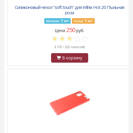
Силиконовый чехол "soft touch" для Infinix Hot 20 Пыльная
роза
1
1
шт
шт
Магазин:
Склад:
250
Цена
руб.
3.1/5 ~
(22 голосов)
В корзину