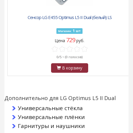
Сенсор LG E455 Optimus L5 II Dual (белый) LS
1
шт
Магазин:
729
Цена
руб.
0/5 ~
(0 голосов)
В корзину
Дополнительно для LG Optimus L5 II Dual
Универсальные стёкла
Универсальные плёнки
Гарнитуры и наушники