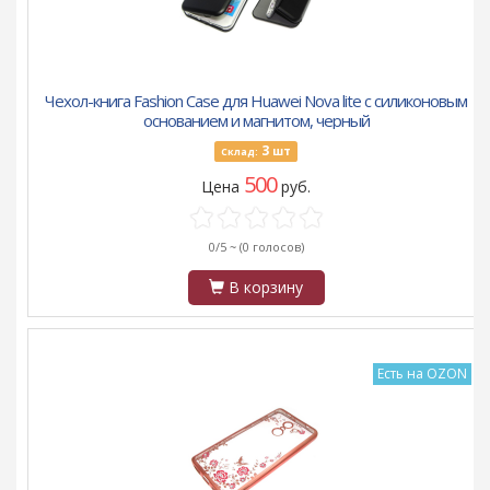
Чехол-книга Fashion Case для Huawei Nova lite с силиконовым
основанием и магнитом, черный
3
шт
Склад:
500
Цена
руб.
0/5 ~
(0 голосов)
В корзину
Есть на OZON