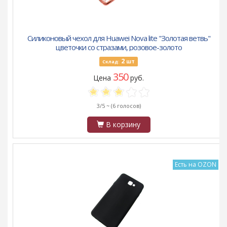
Силиконовый чехол для Huawei Nova lite "Золотая ветвь"
цветочки со стразами, розовое-золото
2
шт
Склад:
350
Цена
руб.
3/5 ~
(6 голосов)
В корзину
Есть на OZON