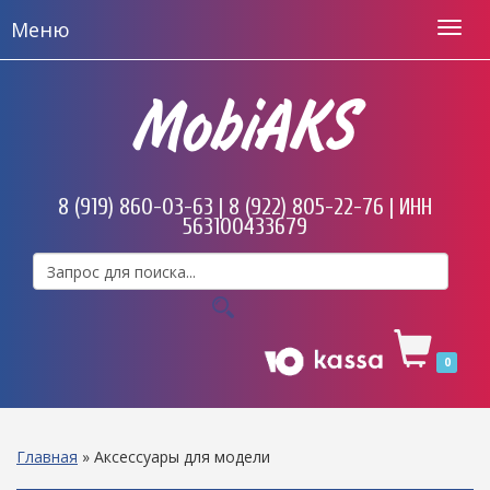
Меню
MobiAKS
8 (919) 860-03-63 | 8 (922) 805-22-76 | ИНН
563100433679
0
Главная
»
Аксессуары для модели