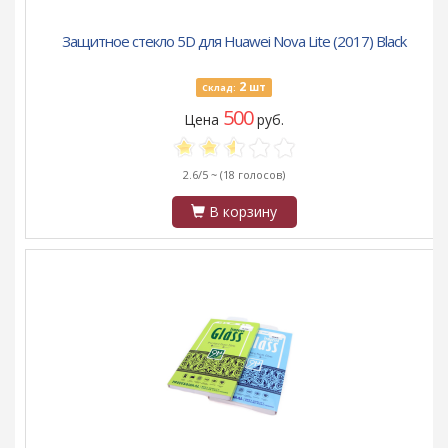
Защитное стекло 5D для Huawei Nova Lite (2017) Black
2
шт
Склад:
500
Цена
руб.
2.6/5 ~
(18 голосов)
В корзину