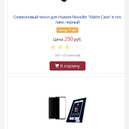
Силиконовый чехол для Huawei Nova lite "Matte Case" в тех.
паке, черный
1
шт
Склад:
250
Цена
руб.
3/5 ~
(5 голосов)
В корзину