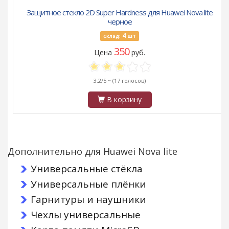
Защитное стекло 2D Super Hardness для Huawei Nova lite
черное
4
шт
Склад:
350
Цена
руб.
3.2/5 ~
(17 голосов)
В корзину
Дополнительно для Huawei Nova lite
Универсальные стёкла
Универсальные плёнки
Гарнитуры и наушники
Чехлы универсальные