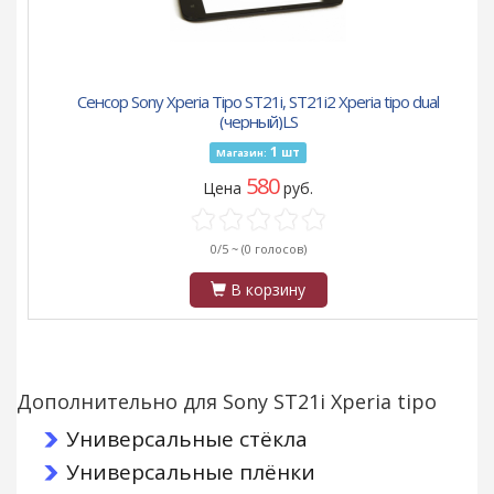
Сенсор Sony Xperia Tipo ST21i, ST21i2 Xperia tipo dual
(черный)LS
1
шт
Магазин:
580
Цена
руб.
0/5 ~
(0 голосов)
В корзину
Дополнительно для Sony ST21i Xperia tipo
Универсальные стёкла
Универсальные плёнки