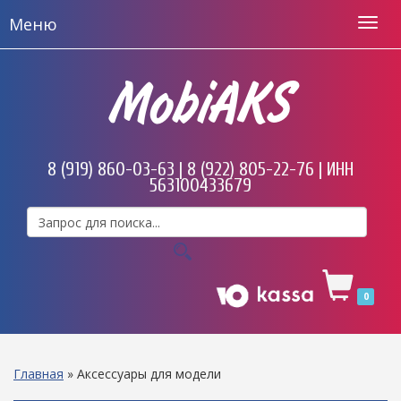
Меню
MobiAKS
8 (919) 860-03-63 | 8 (922) 805-22-76 | ИНН
563100433679
0
Главная
»
Аксессуары для модели